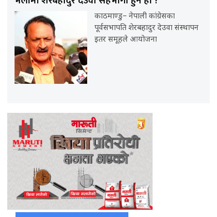
भेलामा शेरबहादुर देउवा सहभागी हुने हो ?
काठमाण्डु– नेपाली कांग्रेसका
पूर्वसभापति शेरबहादुर देउवा संस्थापन
इतर समूहले आयोजना