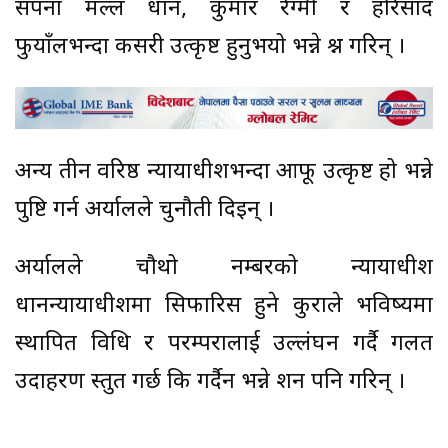
सपना मल्ल प्रधान, कुमार रेग्मी र हरिप्रसाद
फुयाँलभन्दा कसरी उत्कृष्ट हुनुभयो भन्ने प्रश्न गरिन् ।
अन्य तीन वरिष्ठ न्यायाधीशभन्दा आफू उत्कृष्ट हो भन्ने
पुष्टि गर्न अर्यालले चुनौती दिइन् ।
अर्यालले चौथो नम्बरको न्यायाधीश
प्रधानन्यायाधीशमा सिफारिस हुने कुराले भविष्यमा
स्थापित विधि र परम्परालाई उल्लंघन गर्दै गलत
उदाहरण प्रस्तुत गर्छ कि गर्दैन भन्ने प्रशन पनि गरिन् ।