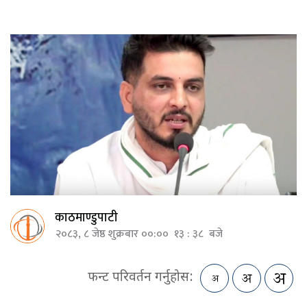
काठमाण्डुपाटी
२०८३, ८ जेष्ठ शुक्रबार ००:०० १३ : ३८ बजे
फन्ट परिवर्तन गर्नुहोस: