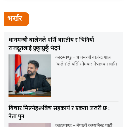
भर्खर
पर्सि भारतीय र चिनियाँ
प्रधानमन्त्री बालेनले
राजदूतलाई छुट्टाछुट्टै भेट्ने
काठमाण्डु – प्रधानमन्त्री वालेन्द्र शाह
‘बालेन’ले पर्सि सोमबार नेपालका लागि
सहकार्य र एकता जरुरी छ :
विचार मिल्नेहरूबिच
नेता पुन
काठमाण्डु – नेपाली कम्युनिस्ट पार्टी