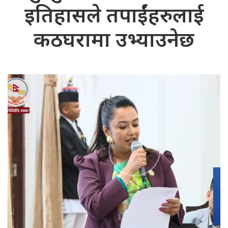
इतिहासले तपाईंहरुलाई
कठघरामा उभ्याउनेछ