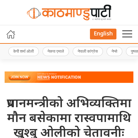
English
केपी शर्मा ओली
नेकपा एमाले
नेपाली कांग्रेस
नेप्से
पुष्
प्रधानमन्त्रीको अभिव्यक्तिमा
मौन बसेकामा रास्वपामाथि
खुश्बु ओलीको चेतावनीः