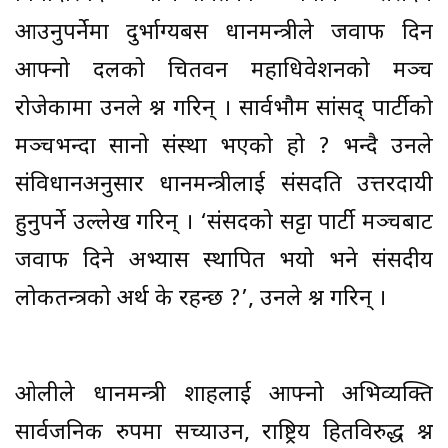
आउनुपर्नेमा दुर्भाग्यबस प्रधानमन्त्रीले जवाफ दिन
आफ्नो दलको चितवन महाधिवेशनको मञ्च
रोजेकामा उनले प्रश्न गरिन् । सार्वभौम सांसद् पार्टीको
मञ्चभन्दा सानो संस्था भएको हो ? भन्दै उनले
संविधानअनुसार प्रधानमन्त्रीलाई संसदप्रति उत्तरदायी
हुनुपर्ने उल्लेख गरिन् । ‘संसदको सट्टा पार्टी मञ्चबाट
जवाफ दिने अभ्यास स्थापित भयो भने संसदीय
लोकतन्त्रको अर्थ के रहन्छ ?’, उनले प्रश्न गरिन् ।
ओलीले प्रधानमन्त्री शाहलाई आफ्नो अभिव्यक्ति
सार्वजनिक रुपमा सच्याउन, राष्ट्रिय हितविरुद्ध प्रश्न