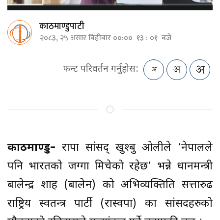
काठमाण्डुपाटी
२०८३, २५ असार बिहीबार ००:०० १३ : ०१ बजे
फन्ट परिवर्तन गर्नुहोस:
काठमाण्डु–
राप्रपा सांसद् खुश्बु ओलीले ‘नेपालले
पनि भारतको जग्गा मिचेको रहेछ’ भन्ने प्रधानमन्त्री
बालेन्द्र शाह (बालेन) को अभिव्यक्तिप्रति सत्तारुढ
राष्ट्रिय स्वतन्त्र पार्टी (रास्वपा) का सांसदहरुको