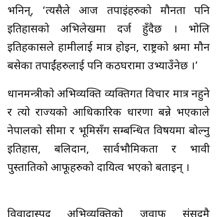
भनिन्, ‘त्यसैले आज तपाइंहरुको मौनता पनि
इतिहासको अभिलेखमा दर्ज हुँदैछ । भोलि
इतिहकासले हामीलाई मात्र होइन, राष्ट्रको प्रश्नमा मौन
बसेका तपाईंहरुलाई पनि कठघरामा उभ्याउँनेछ ।’
प्रधानमन्त्रीको अभिव्यक्ति व्यक्तिगत विचार मात्र नहुने
र त्यो राज्यको आधिकारिक धारणा बन्ने भएकाले
नेपालको सीमा र भूमिसँग सम्बन्धित विषयमा बोल्नु
इतिहास, बलिदान, सार्वभौमिकता र भावी
पुस्ताप्रतिको आफूहरुको दायित्व भएको बताइन् ।
विवादास्पद अभिव्यक्तिको जवाफ संसदमै