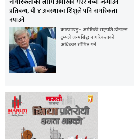
अमेरिका गएर बच्चा जन्माउन
नागरिकताका लागि
प्रतिबन्ध, यी ४ अवस्थाका शिशुले पनि नागरिकता
नपाउने
काठमाण्डु– अमेरिकी राष्ट्रपति डोनाल्ड
ट्रम्पले जन्मसिद्ध नागरिकताको
अधिकार सीमित गर्ने