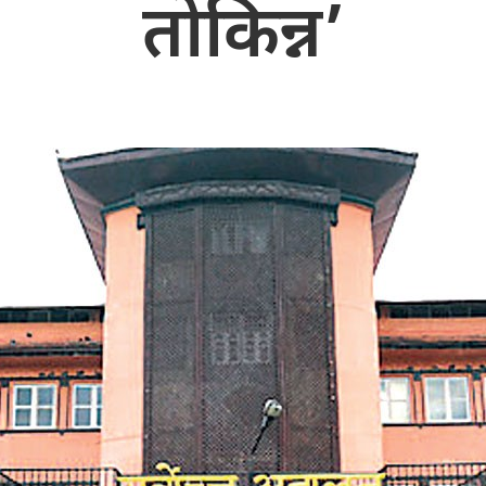
तोकिन्न’