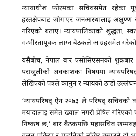
न्यायाधीश फोरमका सचिवसमेत रहेका पूर्
हस्तक्षेपबाट जोगाएर जनआस्थालाई अक्षुण्
गरिएको बताए। न्यायपालिकाको शुद्धता, स्वतन्
गम्भीरतापूर्वक लाग्न बैठकले आग्रहसमेत गरेक
यसैबीच, नेपाल बार एसोसिएसनको शुक्रबार 
पराजुलीको अवकाशका विषयमा न्यायपरिषद
लेखिएको पत्रले कानुन र न्यायको ठाडो उल्लंघ
‘न्यायपरिषद् ऐन २०७३ ले परिषद् सचिवको क
मर्यादालाई समेत ख्याल नगरी प्रेषित गरिएको 
निष्कर्ष छ,’ बार बैठकपछि महासचिव खम्मबहाद