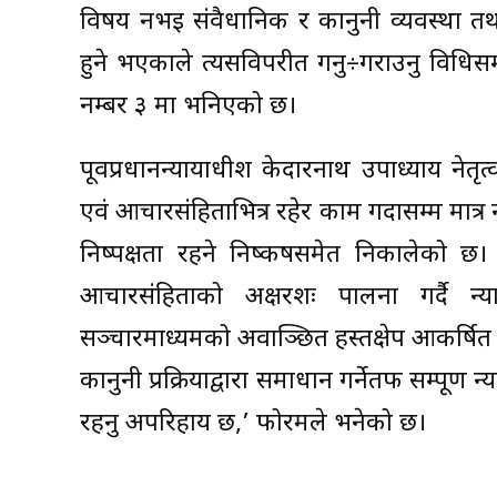
विषय नभई संवैधानिक र कानुनी व्यवस्था तथ
हुने भएकाले त्यसविपरीत गर्नु÷गराउनु विधिसम
नम्बर ३ मा भनिएको छ।
पूर्वप्रधानन्यायाधीश केदारनाथ उपाध्याय नेतृ
एवं आचारसंहिताभित्र रहेर काम गर्दासम्म मात्र
निष्पक्षता रहने निष्कर्षसमेत निकालेको छ।
आचारसंहिताको अक्षरशः पालना गर्दै न्
सञ्चारमाध्यमको अवाञ्छित हस्तक्षेप आकर्षि
कानुनी प्रक्रियाद्वारा समाधान गर्नेतर्फ सम्पू
रहनु अपरिहार्य छ,’ फोरमले भनेको छ।