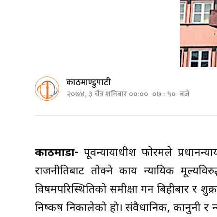
काठमाण्डुपाटी
२०७४, ३ चैत्र शनिबार ००:०० ०७ : ५० बजे
काठमाडौं-
पूर्वन्यायाधीश फोरमले प्रधान
राजनीतिबाट तोक्ने कार्य न्यायिक मूल्यविर
विषमपरिस्थितिको समीक्षा गर्न बिहीबार र 
निष्कर्ष निकालेको हो। संवैधानिक, कानुनी र 