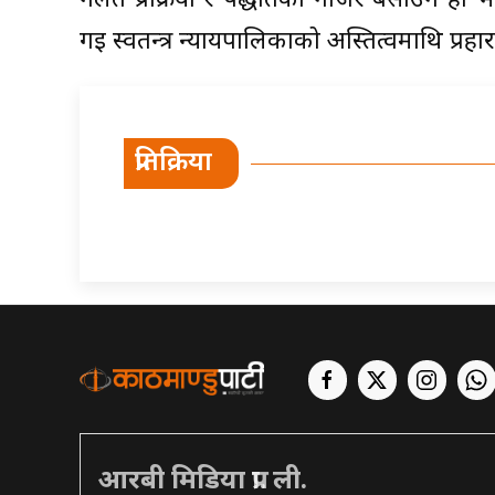
गलत प्रक्रिया र पद्धतिको नजिर बसाउने हो भ
गई स्वतन्त्र न्यायपालिकाको अस्तित्वमाथि प्रहा
प्रतिक्रिया
आरबी मिडिया प्रा. ली.