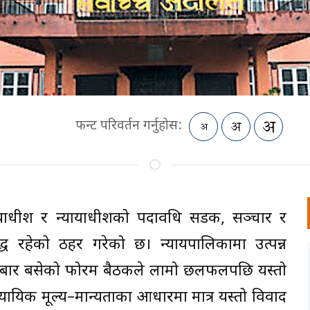
फन्ट परिवर्तन गर्नुहोस:
न्यायाधीश र न्यायाधीशको पदावधि सडक, सञ्चार र
ुद्ध रहेको ठहर गरेको छ। न्यायपालिकामा उत्पन्न
शुक्रबार बसेको फोरम बैठकले लामो छलफलपछि यस्तो
न्यायिक मूल्य–मान्यताका आधारमा मात्र यस्तो विवाद