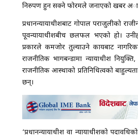
निरुपण हुन सक्ने फोरमले जनाएको खबर अ
प्रधानन्यायाधीशबाट गोपाल पराजुलीको राजी
पूर्वन्यायाधीशबीच छलफल भएको हो। उनीहर
प्रकारले कमजोर तुल्याउने कार्यबाट नागरिकक
राजनीतिक भागबन्डामा न्यायाधीश नियुक्ति, न
राजनीतिक आस्थाको प्रतिनिधित्वको बाहुल्यत
छन्।
‘प्रधानन्यायाधीश वा न्यायाधीशको पदावधिक