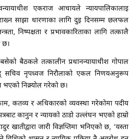
वन्यायाधीश एकराज आचार्यले न्यायपालिकालाई
ण राख्न साझा धारणाका लागि दुई दिनसम्म छलफल
त्रता, निष्पक्षता र प्रभावकारिताका लागि तत्कालै
ो छ।
बसेको बैठकले तत्कालीन प्रधानन्यायाधीश गोपाल
् सचिव नृपध्वज निरौलाको एकल निर्णयअनुरूप
न भएको निक्र्योल गरेको छ।
ाम, कर्तव्य र अधिकारको व्यवस्था गरेकोमा पदीय
पत्रबाट कानुन र न्यायको ठाडो उल्लंघन भएको हाम्रो
ुर खातीद्वारा जारी विज्ञप्तिमा भनिएको छ, ‘यस्ता