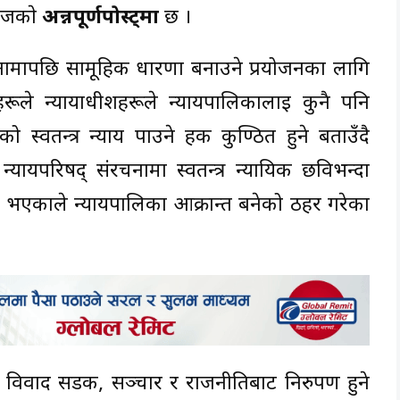
ाजकाे
अन्नपूर्णपाेस्ट्मा
छ ।
नामापछि सामूहिक धारणा बनाउने प्रयोजनका लागि
ूले न्यायाधीशहरूले न्यायपालिकालाई कुनै पनि
ो स्वतन्त्र न्याय पाउने हक कुण्ठित हुने बताउँदै
्यायपरिषद् संरचनामा स्वतन्त्र न्यायिक छविभन्दा
ा भएकाले न्यायपालिका आक्रान्त बनेको ठहर गरेका
ो विवाद सडक, सञ्चार र राजनीतिबाट निरुपण हुने