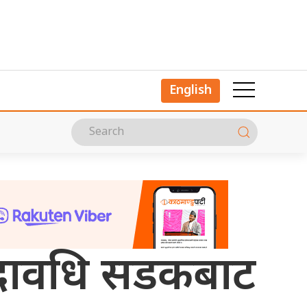
English
 पदावधि सडकबाट