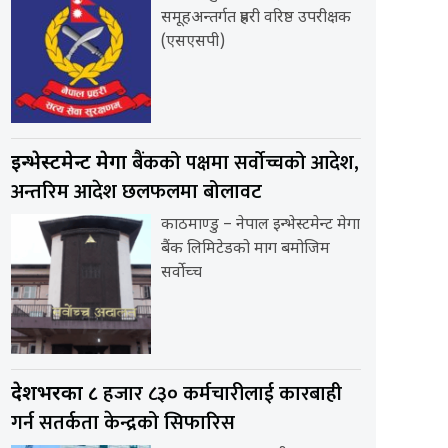
समूहअन्तर्गत प्रहरी वरिष्ठ उपरीक्षक
(एसएसपी)
बैंकको पक्षमा सर्वाेच्चको आदेश,
इन्भेस्टमेन्ट मेगा
अन्तरिम आदेश छलफलमा बोलावट
काठमाण्डु – नेपाल इन्भेस्टमेन्ट मेगा
बैंक लिमिटेडको माग बमोजिम
सर्वोच्च
हजार ८३० कर्मचारीलाई कारबाही
देशभरका ८
गर्न सतर्कता केन्द्रको सिफारिस