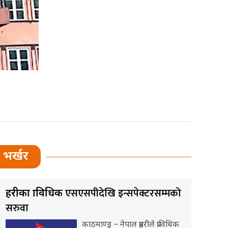
भर्खर
एसएसपीदेखि इन्सपेक्टरसम्मको
प्रहरीका प्राविधिक
सरुवा
काठमाण्डु – नेपाल प्रहरीले प्राविधिक