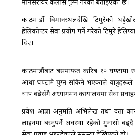
मानसरोवर कैलास पुग्ने गरेको बताइएको छ।
काठमाडौँ विमानस्थलदेखि टिमुरेको घट्टेखो
हेलिकोप्टर सेवा प्रयोग गर्ने गरेको टिमुरे हे
दिए।
काठमाडौंबाट बसमार्फत करिब १० घण्टामा रस
आधा घण्टामै पुग्न सकिने भएकाले यात्रुहरूले
चाप बढेसँगै अध्यागमन कार्यालयमा सेवा प्र
प्रवेश आज्ञा अनुमति अभिलेख तथा दर्ता कार
लाइनमा बस्नुपर्ने अवस्था रहेको गुनासो बढ्
सेवा प्रवाह भइरहेकाले समस्या देखिएको हो।