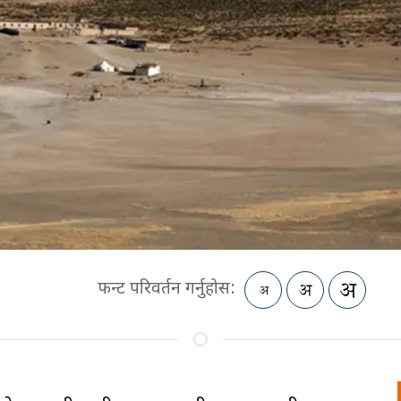
फन्ट परिवर्तन गर्नुहोस: