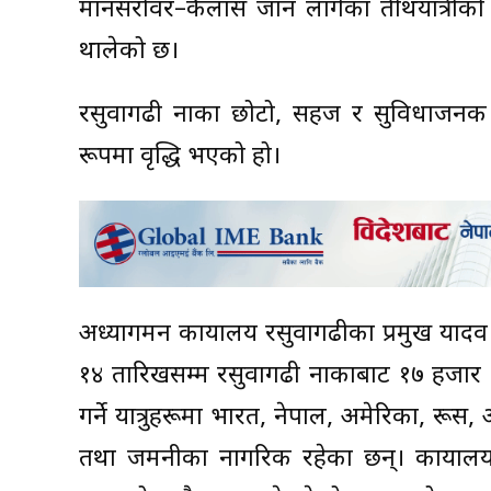
मानसरोवर–कैलास जान लागेका तीर्थयात्रीक
थालेको छ।
रसुवागढी नाका छोटो, सहज र सुविधाजनक हुँ
रूपमा वृद्धि भएको हो।
अध्यागमन कार्यालय रसुवागढीका प्रमुख याद
१४ तारिखसम्म रसुवागढी नाकाबाट १७ हजार २४१ 
गर्ने यात्रुहरूमा भारत, नेपाल, अमेरिका, रूस, अ
तथा जर्मनीका नागरिक रहेका छन्। कार्यालयक