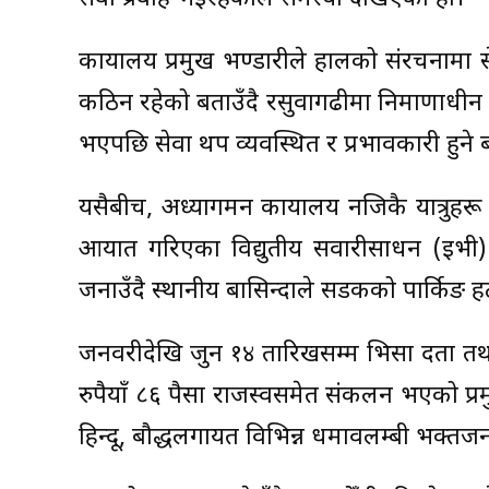
कार्यालय प्रमुख भण्डारीले हालको संरचनामा
कठिन रहेको बताउँदै रसुवागढीमा निर्माणाधीन
भएपछि सेवा थप व्यवस्थित र प्रभावकारी हुने ब
यसैबीच, अध्यागमन कार्यालय नजिकै यात्रुहरू
आयात गरिएका विद्युतीय सवारीसाधन (इभी)
जनाउँदै स्थानीय बासिन्दाले सडकको पार्किङ हट
जनवरीदेखि जुन १४ तारिखसम्म भिसा दर्ता त
रुपैयाँ ८६ पैसा राजस्वसमेत संकलन भएको प
हिन्दू, बौद्धलगायत विभिन्न धर्मावलम्बी भक्तजन