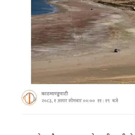
काठमाण्डुपाटी
२०८३, १ असार सोमबार ००:०० ११ : १९ बजे