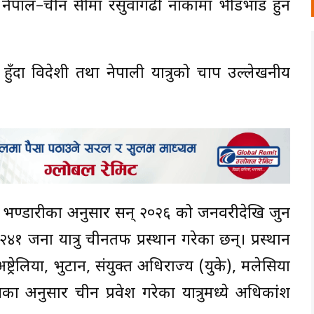
ो नेपाल–चीन सीमा रसुवागढी नाकामा भीडभाड हुन
दा विदेशी तथा नेपाली यात्रुको चाप उल्लेखनीय
व भण्डारीका अनुसार सन् २०२६ को जनवरीदेखि जुन
जना यात्रु चीनतर्फ प्रस्थान गरेका छन्। प्रस्थान
ष्ट्रेलिया, भुटान, संयुक्त अधिराज्य (युके), मलेसिया
ा अनुसार चीन प्रवेश गरेका यात्रुमध्ये अधिकांश