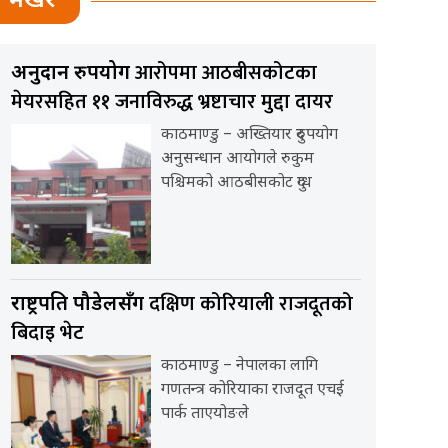
भर्खर
आरोपमा आठबीसकोटका
अनुदान दुरुपयोग
मेयरसहित ११ जनाविरुद्ध भ्रष्टाचार मुद्दा दायर
काठमाण्डु – अख्तियार दुरुपयोग
अनुसन्धान आयोगले रुकुम
पश्चिमको आठबीसकोट दुग्ध
दक्षिण कोरियाली राजदूतको
राष्ट्रपति पौडेलसँग
बिदाइ भेट
काठमाण्डु – नेपालका लागि
गणतन्त्र कोरियाका राजदूत एचई
पार्क ताएयोङले