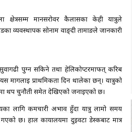
ला क्षेत्रसम्म मानसरोवर कैलासका केही यात्रुले
लिप्याडका व्यवस्थापक सोनाम वाङ्दी तामाङले जानकारी
ुवागढी पुग्न सकिने तथा हेलिकोप्टरमार्फत् करिब
 यस मार्गलाई प्राथमिकता दिन थालेका छन्। यात्रुको
वाहमा थप चुनौती समेत देखिएको जनाइएको छ।
्यका लागि कर्मचारी अभाव हुँदा यात्रु लामो समय
दै गएको छ। हाल कार्यालयमा दुईवटा डेस्कबाट मात्र