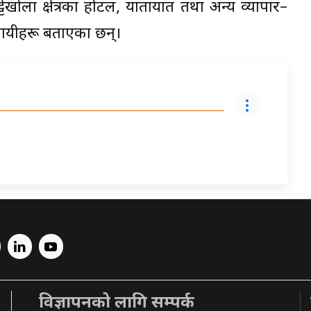
र घट्टेखोला क्षेत्रका होटल, यातायात तथा अन्य व्यापार–
सायीहरू बताएका छन्।
विज्ञापनको लागि सम्पर्क