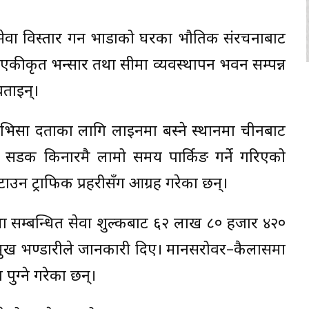
 सेवा विस्तार गर्न भाडाको घरका भौतिक संरचनाबाट
 एकीकृत भन्सार तथा सीमा व्यवस्थापन भवन सम्पन्न
ताइन‍्।
 भिसा दर्ताका लागि लाइनमा बस्ने स्थानमा चीनबाट
 सडक किनारमै लामो समय पार्किङ गर्ने गरिएको
ाउन ट्राफिक प्रहरीसँग आग्रह गरेका छन्।
था सम्बन्धित सेवा शुल्कबाट ६२ लाख ८० हजार ४२०
्रमुख भण्डारीले जानकारी दिए। मानसरोवर–कैलासमा
 पुग्ने गरेका छन्।