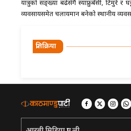
यात्रुको सङ्ख्या बढेसँगै स्याफ्रुबेँसी, टिमुरे 
व्यवसायसमेत चलायमान बनेको स्थानीय व्यव
प्रतिक्रिया
आरबी मिडिया प्रा. ली.