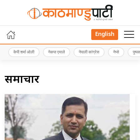
English
केपी शर्मा ओली
नेकपा एमाले
नेपाली कांग्रेस
नेप्से
पुष्
समाचार