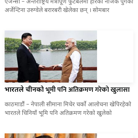
एजेन्सी – अन्तर्राष्ट्रिय मैत्रीपूर्ण फुटबलमा हारको नजिक पुगेको
अर्जेन्टिना उरुग्वेले बरारबरी खेलेका छन् । सोमबार
भूमी पनि अतिक्रमण गरेको खुलासा
भारतले चीनको
काठमाडौं – नेपाली सीमाना मिचेर चर्को आलोचना खेपिरहेको
भारतले चिनियाँ भूमि पनि अतिक्रमण गरेको खुलेको