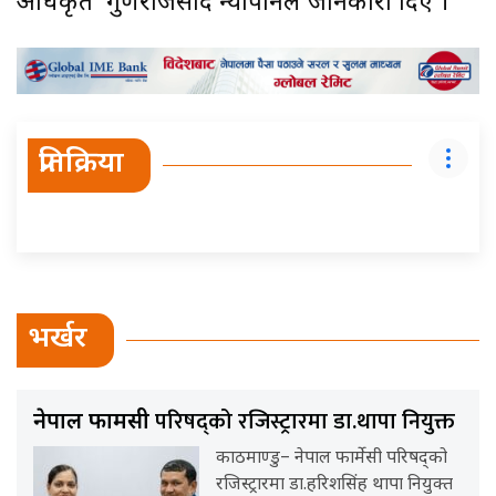
अधिकृत गुणराजप्रसाद न्यौपानेले जानकारी दिए ।
प्रतिक्रिया
भर्खर
परिषद्को रजिस्ट्रारमा डा.थापा नियुक्त
नेपाल फार्मेसी
काठमाण्डु– नेपाल फार्मेसी परिषद्को
रजिस्ट्रारमा डा.हरिशसिंह थापा नियुक्त