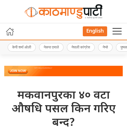
English
केपी शर्मा ओली
नेकपा एमाले
नेपाली कांग्रेस
नेप्से
पुष्
मकवानपुरका ४० वटा
औषधि पसल किन गरिए
बन्द?