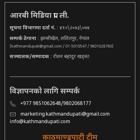
आरबी मिडिया प्रा. ली.
सूचना विभागमा दर्ता नं.
: ४१०\२०७३\०७४
सम्पर्क ठेगाना
: झम्सीखेल, ललितपुर, नेपाल
(
kathmandupati@gmail.com
/ 01-5010547 / 9801028760)
सञ्चालक/सम्पादक
: रोशन बहादुर खड्का
विज्ञापनको लागि सम्पर्क
+977 9851062648/9802068177
marketing.kathmandupati@gmail.com
info@kathmandupati.com
काठमाण्डुपाटी टीम