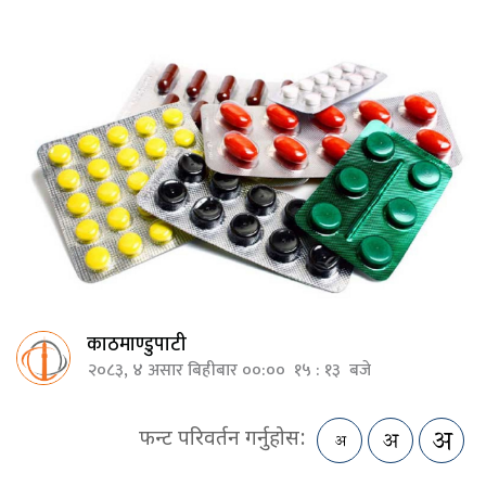
काठमाण्डुपाटी
२०८३, ४ असार बिहीबार ००:०० १५ : १३ बजे
फन्ट परिवर्तन गर्नुहोस: