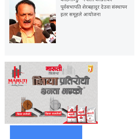
काठमाण्डु– नेपाली कांग्रेसका
पूर्वसभापति शेरबहादुर देउवा संस्थापन
इतर समूहले आयोजना