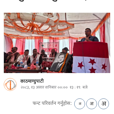
काठमाण्डुपाटी
२०८३, १३ असार शनिबार ००:०० १३ : १९ बजे
फन्ट परिवर्तन गर्नुहोस: