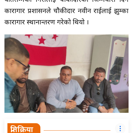
यतिसम्मकी गिरीलाई चौकीदारको जिम्मेवारी दिन
कारागार प्रशासनले चौकीदार नवीन राईलाई झुम्का
कारागार स्थानान्तरण गरेको थियो ।
प्रतिक्रिया