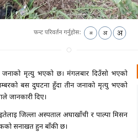
फन्ट परिवर्तन गर्नुहोस:
ीन जनाको मृत्यु भएको छ। मंगलबार दिउँसो भएको
्बरको बस दुर्घटना हुँदा तीन जनाको मृत्यु भएको
्माले जानकारी दिए।
ेलाई जिल्ला अस्पताल अर्घाखाँची र पाल्पा मिसन
तकको सनाखत हुन बाँकी छ।