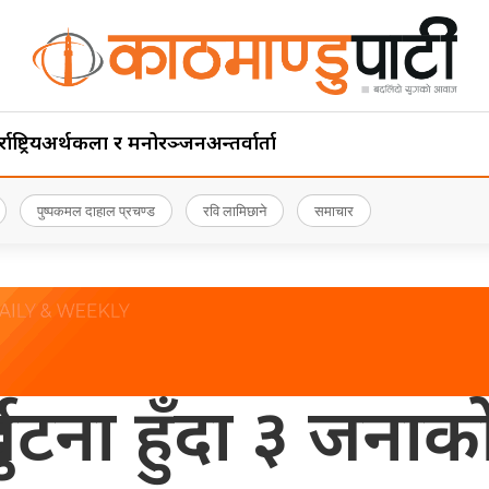
ाष्ट्रिय
अर्थ
कला र मनोरञ्जन
अन्तर्वार्ता
पुष्पकमल दाहाल प्रचण्ड
रवि लामिछाने
समाचार
र्घटना हुँदा ३ जनाको 