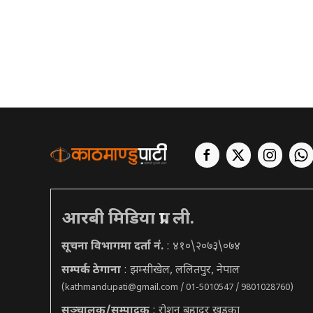
आरबी मिडिया प्रा. ली.
सूचना विभागमा दर्ता नं.
: ४१०\२०७३\०७४
सम्पर्क ठेगाना
: झम्सीखेल, ललितपुर, नेपाल
(
kathmandupati@gmail.com
/ 01-5010547 / 9801028760)
सञ्चालक/सम्पादक
: रोशन बहादुर खड्का