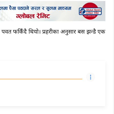
 पर्वत फर्किँदै थियो। प्रहरीका अनुसार बस झन्डै एक