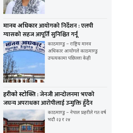
आयोगको निर्देशन : एलपी
मानव अधिकार
ग्यासको सहज आपूर्ति सुनिश्चित गर्नू
काठमाण्डु – राष्ट्रिय मानव
अधिकार आयोगले काठमाण्डु
उपत्यकामा पछिल्ला केही
: जेनजी आन्दोलनमा भएको
प्रहरीको प्रस्टोक्ति
जघन्य अपराधका आरोपीलाई उन्मुक्ति हुँदैन
काठमाण्डु – नेपाल प्रहरीले गत वर्ष
भदौ २३ र २४