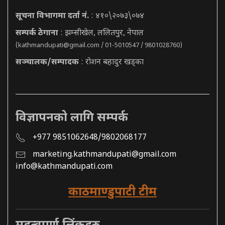
सूचना विभागमा दर्ता नं.
: ४१०\२०७३\०७४
सम्पर्क ठेगाना
: झम्सीखेल, ललितपुर, नेपाल
(
kathmandupati@gmail.com
/ 01-5010547 / 9801028760)
सञ्चालक/सम्पादक
: रोशन बहादुर खड्का
विज्ञापनको लागि सम्पर्क
+977 9851062648/9802068177
marketing.kathmandupati@gmail.com
info@kathmandupati.com
काठमाण्डुपाटी टीम