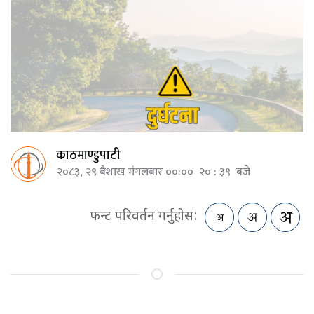
काठमाण्डुपाटी
२०८३, २९ बैशाख मंगलबार ००:०० २० : ३९ बजे
फन्ट परिवर्तन गर्नुहोस: