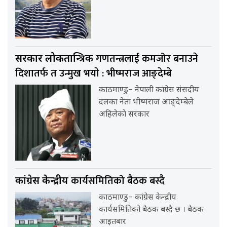
गणतन्त्रलाई कमजोर बनाउने
सरकार लोकतान्त्रिक
दिशातर्फ त उन्मुख भयाे : भीष्मराज आङ्देम्बे
काठमाण्डु– नेपाली कांग्रेस संसदीय
दलका नेता भीष्मराज आङ्देम्बेले
अहिलेकाे सरकार
कार्यसमितिको बैठक बस्दै
कांग्रेस केन्द्रीय
काठमाण्डु– कांग्रेस केन्द्रीय
कार्यसमितिको बैठक बस्दै छ । बैठक
आइतबार