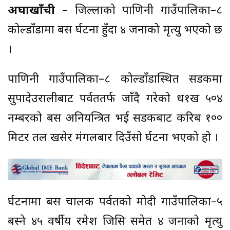
अर्घाखाँची
– जिल्लाको पाणिनी गाउँपालिका–८
कोल्डाँडामा बस दुर्घटना हुँदा ४ जनाको मृत्यु भएको छ
।
पाणिनी गाउँपालिका–८ कोल्डाँडास्थित सडकमा
सुपादेउरालीबाट पर्वततर्फ जाँदै गरेको ध१ख ५०४
नम्बरको बस अनियन्त्रित भई सडकबाट करिब १००
मिटर तल खसेर मंगलबार दिउँसो दुर्घटना भएको हो ।
दुर्घटनामा बस चालक पर्वतको मोदी गाउँपालिका–५
बस्ने ४५ वर्षीय रमेश जिसि समेत ४ जनाको मृत्यु