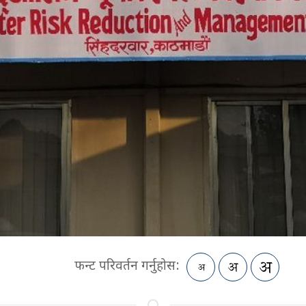
फन्ट परिवर्तन गर्नुहोस: