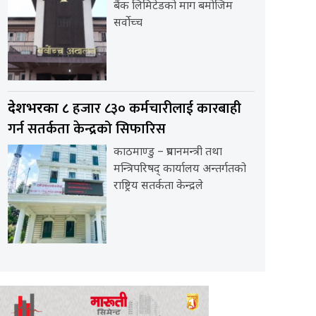
बैंक लिमिटेडको माग बमोजिम
सर्वोच्च
हजार ८३० कर्मचारीलाई कारबाही
देशभरका ८
गर्न सतर्कता केन्द्रको सिफारिस
काठमाण्डु – प्रधानमन्त्री तथा
मन्त्रिपरिषद् कार्यालय अन्तर्गतको
राष्ट्रिय सतर्कता केन्द्रले