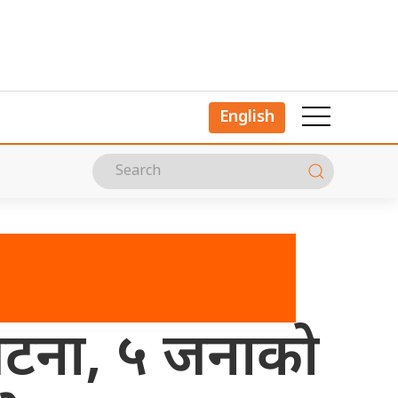
English
घटना, ५ जनाको