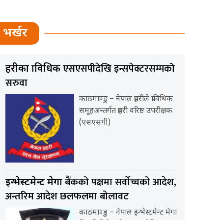
भर्खर
एसएसपीदेखि इन्सपेक्टरसम्मको
प्रहरीका प्राविधिक
सरुवा
काठमाण्डु – नेपाल प्रहरीले प्राविधिक
समूहअन्तर्गत प्रहरी वरिष्ठ उपरीक्षक
(एसएसपी)
बैंकको पक्षमा सर्वाेच्चको आदेश,
इन्भेस्टमेन्ट मेगा
अन्तरिम आदेश छलफलमा बोलावट
काठमाण्डु – नेपाल इन्भेस्टमेन्ट मेगा