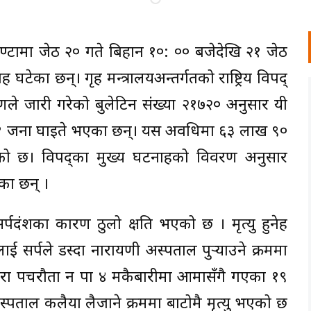
ण्टामा जेठ २० गते बिहान १०: ०० बजेदेखि २१ जेठ
घटेका छन्। गृह मन्त्रालयअन्तर्गतको राष्ट्रिय विपद्
णले जारी गरेको बुलेटिन संख्या २१७२० अनुसार यी
 ११ जना घाइते भएका छन्। यस अवधिमा ६३ लाख ९०
को छ। विपद्का मुख्य घटनाहरूको विवरण अनुसार
का छन् ।
्पदंशका कारण ठुलो क्षति भएको छ । मृत्यु हुनेहरू
ाई सर्पले डस्दा नारायणी अस्पताल पुर्‍याउने क्रममा
ै बारा पचरौता न पा ४ मकैबारीमा आमासँगै गएका १९
स्पताल कलैया लैजाने क्रममा बाटोमै मृत्यु भएको छ