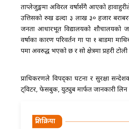
ताप्लेजुङ्गमा अविरल वर्षासँगै आएको हावाहुरी
उत्तिसको रुख ढल्दा ३ लाख ३० हजार बराबर
जनता आधारभूत विद्यालयको शौचालयको जस्त
वर्षाका कारण परिवर्तन गा पा १ बाडमा माथिब
रूपमा अवरुद्ध भएको छ र सो क्षेत्रमा प्रहरी 
प्राधिकरणले विपद्का घटना र सुरक्षा सन्
ट्विटर, फेसबुक, युट्युब मार्फत जानकारी लि
प्रतिक्रिया