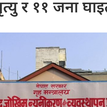
ृत्यु र ११ जना घाइ