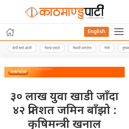
English
केपी शर्मा ओली
नेकपा एमाले
नेपाली कांग्रेस
नेप्से
पुष्
३० लाख युवा खाडी जाँदा
४२ प्रतिशत जमिन बाँझो :
कृषिमन्त्री खनाल