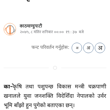
काठमाण्डुपाटी
२०७५, ८ मंसिर शनिबार ००:०० १९ : ३७ बजे
फन्ट परिवर्तन गर्नुहोस:
काभ्रे–
कृषि तथा पशुपन्छी विकास मन्त्री चक्रपाणी
खनालले युवा जनशक्ति विदेशिँदा नेपालको उर्वर
भूमि बाँझो हुन पुगेको बताएका छन्।