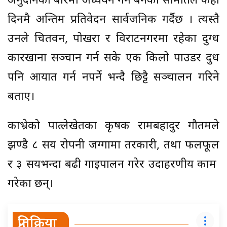
अनुदानका बारेमा अध्ययन गर्न बनेको समितिले केही
दिनमै अन्तिम प्रतिवेदन सार्वजनिक गर्दैछ । त्यस्तै
उनले चितवन, पोखरा र विराटनगरमा रहेका दुग्ध
कारखाना सञ्चान गर्न सके एक किलो पाउडर दुध
पनि आयात गर्न नपर्ने भन्दै छिट्टै सञ्चालन गरिने
बताए।
काभ्रेको पात्लेखेतका कृषक रामबहादुर गौतमले
झण्डै ८ सय रोपनी जग्गामा तरकारी, तथा फलफूल
र ३ सयभन्दा बढी गाइपालन गरेर उदाहरणीय काम
गरेका छन्।
प्रतिक्रिया