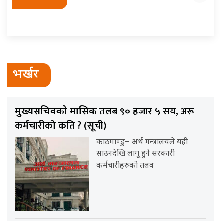
भर्खर
तलब ९० हजार ५ सय, अरू
मुख्यसचिवको मासिक
कर्मचारीको कति ? (सूची)
काठमाण्डु– अर्थ मन्त्रालयले यही
साउनदेखि लागू हुने सरकारी
कर्मचारीहरुको तलव