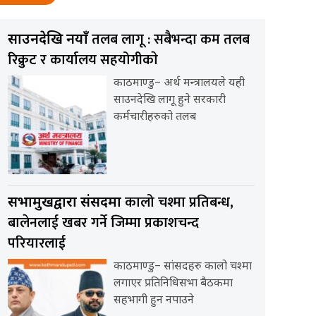
तलब लागू : सबैभन्दा कम तलब
साउनदेखि नयाँ
रिक्रुट र कार्यालय सहयोगीकाे
काठमाण्डु– अर्थ मन्त्रालयले यही
साउनदेखि लागू हुने सरकारी
कर्मचारीहरुको तलब
कालो चश्मा प्रतिबन्ध,
सभामुखद्वारा संसदमा
बालेनलाई खबर गर्ने जिम्मा प्रकाशचन्द
परियारलाई
काठमाण्डु– सांसदहरु कालो चश्मा
लगाएर प्रतिनिधिसभा बैठकमा
सहभागी हुन नपाउने