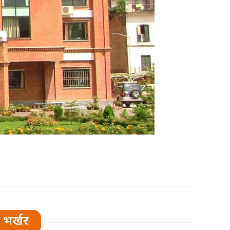
भर्खर