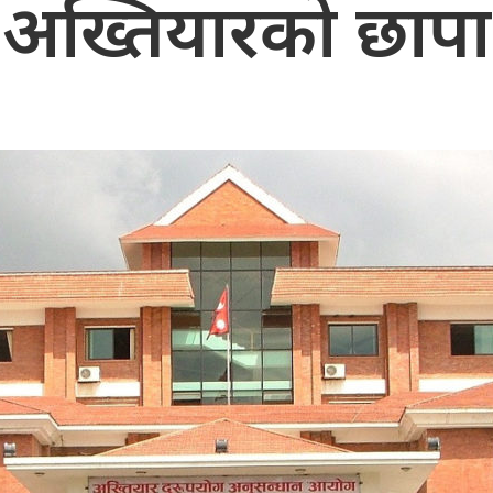
अख्तियारको छापा