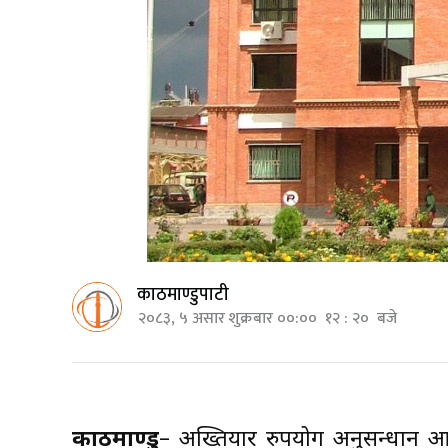
काठमाण्डुपाटी
२०८३, ५ असार शुक्रबार ००:०० १२ : २० बजे
काठमाण्डु
– अख्तियार दुरुपयोग अनुसन्धान 