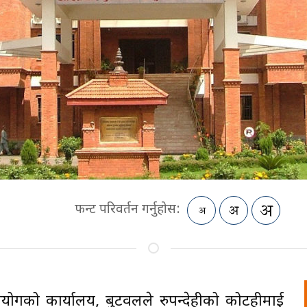
फन्ट परिवर्तन गर्नुहोस:
आयोगको कार्यालय, बुटवलले रुपन्देहीको कोटहीमाई