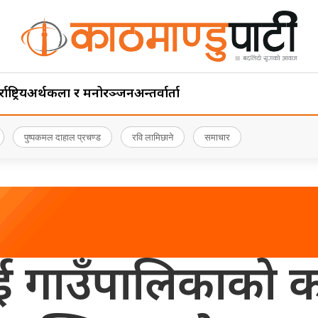
ाष्ट्रिय
अर्थ
कला र मनोरञ्जन
अन्तर्वार्ता
पुष्पकमल दाहाल प्रचण्ड
रवि लामिछाने
समाचार
 गाउँपालिकाको क