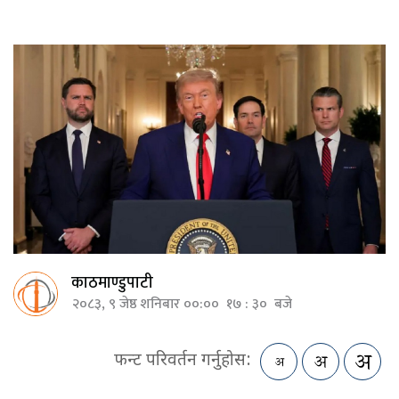
काठमाण्डुपाटी
२०८३, ९ जेष्ठ शनिबार ००:०० १७ : ३० बजे
फन्ट परिवर्तन गर्नुहोस: