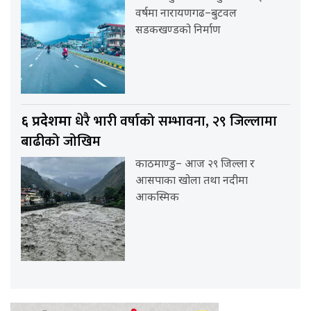
वर्षमा नारायणगढ–बुटवल
सडकखण्डको निर्माण
धेरै भारी वर्षाको सम्भावना, २९ जिल्लामा
६ प्रदेशमा
बाढीको जोखिम
काठमाण्डु– आज २९ जिल्ला र
आसपाका खोला तथा नदीमा
आकस्मिक