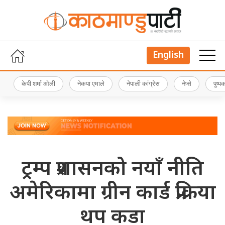
English
केपी शर्मा ओली
नेकपा एमाले
नेपाली कांग्रेस
नेप्से
पुष्
ट्रम्प प्रशासनको नयाँ नीति
अमेरिकामा ग्रीन कार्ड प्रक्रिया
थप कडा