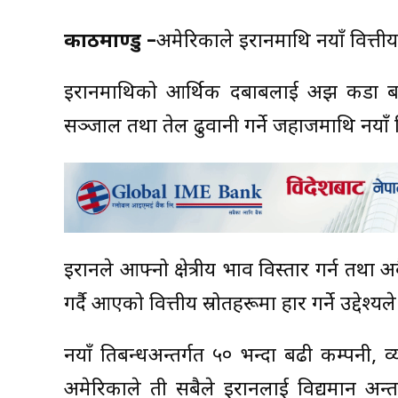
काठमाण्डु –
अमेरिकाले इरानमाथि नयाँ वित्तीय 
इरानमाथिको आर्थिक दबाबलाई अझ कडा बनाउँद
सञ्जाल तथा तेल ढुवानी गर्ने जहाजमाथि नयाँ प
इरानले आफ्नो क्षेत्रीय प्रभाव विस्तार गर्न तथ
गर्दै आएको वित्तीय स्रोतहरूमा प्रहार गर्ने उद्देश्
नयाँ प्रतिबन्धअन्तर्गत ५० भन्दा बढी कम्पनी
अमेरिकाले ती सबैले इरानलाई विद्यमान अन्तर्र