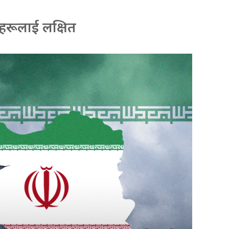
करहरूलाई लक्षित