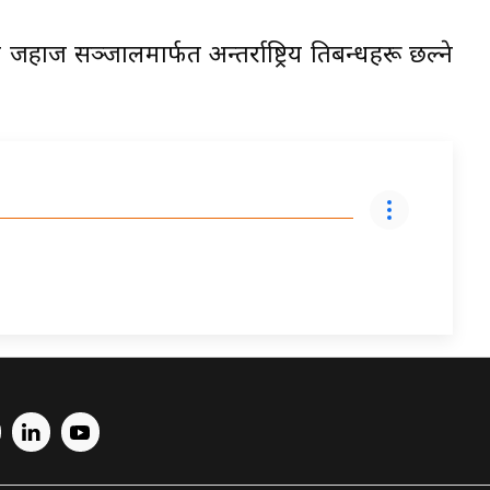
 जहाज सञ्जालमार्फत अन्तर्राष्ट्रिय प्रतिबन्धहरू छल्ने