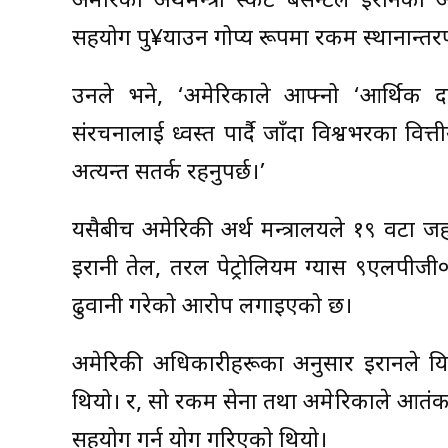
अमेरिकी अर्थमन्त्री स्कट बेसेन्टले इरानक
सहयोग पु¥याउन गोप्य रूपमा रकम स्थानान्तर
उनले भने, ‘अमेरिकाले आफ्नो ‘आर्थिक द
संरचनालाई ध्वस्त पार्दै जाँदा विश्वभरका वित्
अत्यन्त सतर्क रहनुपर्छ।’
यसैबीच अमेरिकी अर्थ मन्त्रालयले १९ वटा 
इरानी तेल, तरल पेट्रोलियम ग्यास ९एलपीजी०
ढुवानी गरेको आरोप लगाइएको छ।
अमेरिकी अधिकारीहरूका अनुसार इरानले यिन
थियो। र, सो रकम सेना तथा अमेरिकाले आतंक
सहयोग गर्न प्रयोग गरिएको थियो।