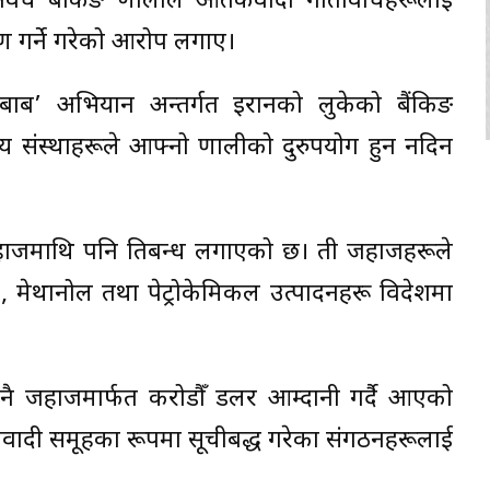
ो अवैध बैंकिङ प्रणालीले आतंकवादी गतिविधिहरूलाई
ण गर्ने गरेको आरोप लगाए।
बाब’ अभियान अन्तर्गत इरानको लुकेको बैंकिङ
तीय संस्थाहरूले आफ्नो प्रणालीको दुरुपयोग हुन नदिन
जहाजमाथि पनि प्रतिबन्ध लगाएको छ। ती जहाजहरूले
, मेथानोल तथा पेट्रोकेमिकल उत्पादनहरू विदेशमा
ै जहाजमार्फत करोडौँ डलर आम्दानी गर्दै आएको
वादी समूहका रूपमा सूचीबद्ध गरेका संगठनहरूलाई