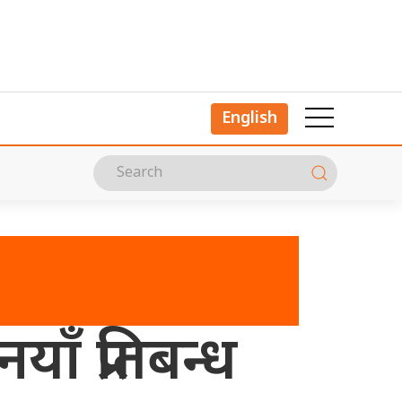
English
ँ प्रतिबन्ध