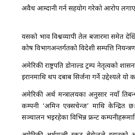
अवैध आम्दानी गर्न सहयोग गरेको आरोप लगा
यसको प्रभाव विश्वव्यापी तेल बजारमा समेत देख
कोष विभागअन्तर्गतको विदेशी सम्पत्ति नियन्
अमेरिकी राष्ट्रपति डोनाल्ड ट्रम्प नेतृत्वको प्रशा
इरानमाथि थप दबाब सिर्जना गर्ने उद्देश्यले 
अमेरिकी अर्थ मन्त्रालयका अनुसार नयाँ प्रतिब
कम्पनी ‘अमिन एक्सचेन्ज’ माथि केन्द्रित 
सञ्चालन भइरहेका विभिन्न फ्रन्ट कम्पनीहरू