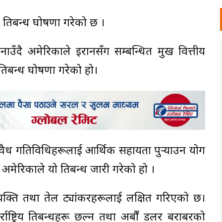
प्रतिबन्ध घोषणा गरेको छ ।
ै अमेरिकाले इरानसँग सम्बन्धित प्रमुख वित्तीय
्रतिबन्ध घोषणा गरेको हो।
ा अवैध गतिविधिहरूलाई आर्थिक सहायता पुर्‍याउन प्रयोग
यले अमेरिकाले यो प्रतिबन्ध जारी गरेको हो ।
, व्यक्ति तथा तेल ट्यांकरहरूलाई लक्षित गरिएको छ।
ाष्ट्रिय प्रतिबन्धहरू छल्न तथा अर्बौं डलर बराबरको