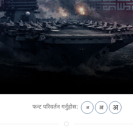
फन्ट परिवर्तन गर्नुहोस: