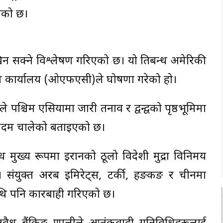
एको छ।
िन सक्ने विश्लेषण गरिएको छ। यो प्रतिबन्ध अमेरिकी
त्रण कार्यालय (ओएफएसी)ले घोषणा गरेको हो।
सनले पश्चिम एसियामा जारी तनाव र द्वन्द्वको पृष्ठभूमिमा
यो कदम चालेको बताइएको छ।
न्ध मुख्य रूपमा इरानको ठूलो विदेशी मुद्रा विनिमय
छ। संयुक्त अरब इमिरेट्स, टर्की, हङकङ र चीनमा
माथि पनि कारबाही गरिएको छ।