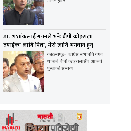
मनिष झाले
गगनले भनेः बीपी कोइराला
डा. शशांकलाई
तपाईंका लागि पिता, मेरो लागि भगवान हुन्
काठमाण्डु– कांग्रेस सभापति गगन
थापाले बीपी कोइरालासँग आफ्नो
पुस्ताको सम्बन्ध