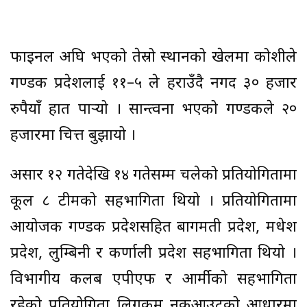
फाइनल अघि भएको तेस्रो स्थानको खेलमा कोशीले
गण्डकी प्रदेशलाई ११–५ ले हराउँदै नगद ३० हजार
रुपैयाँ हात पार्‍यो । सान्त्वना भएको गण्डकीले २०
हजारमा चित्त बुझायो ।
असार १२ गतेदेखि १४ गतेसम्म चलेको प्रतियोगितामा
कूल ८ टीमको सहभागिता थियो । प्रतियोगितामा
आयोजक गण्डकी प्रदेशसहित बागमती प्रदेश, मधेश
प्रदेश, लुम्बिनी र कर्णाली प्रदेश सहभागिता थियो ।
विभागीय कलब एपीएफ र आर्मीको सहभागिता
रहेको प्रतियोगिता लिगकम नकआउटको आधारमा