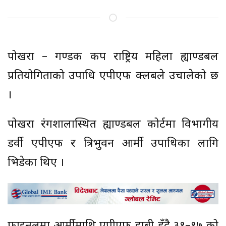
पोखरा – गण्डकी कप राष्ट्रिय महिला ह्याण्डबल
प्रतियोगिताको उपाधि एपीएफ क्लबले उचालेको छ
।
पोखरा रंगशालास्थित ह्याण्डबल कोर्टमा विभागीय
डर्वी एपीएफ र त्रिभुवन आर्मी उपाधिका लागि
भिडेका थिए ।