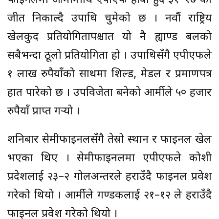
फाइनलमा आर्मीमाथि एपीएफ हाबी हुँदै ३१–१७ को
जीत निकाल्दै उपाधि चुमेको छ । नवौं राष्ट्रिय
खेलकुद प्रतियोगितापश्चात यो नै ह्याण्ड बलको
सबैभन्दा ठूलो प्रतियोगिता हो । उपाधिसँगै एपीएफले
१ लाख रुपैयाँको साथमा शिल्ड, मेडल र प्रमाणपत्र
हात पारेको छ । उपविजेता बनेको आर्मीले ५० हजार
रुपैयाँ प्राप्त गर्‍यो ।
शनिबार सेमीफाइनलसँगै तेस्रो स्थान र फाइनल खेल
भएका थिए । सेमीफाइनलमा एपीएफले कोशी
प्रदेशलाई २३–२ गोलअन्तरले हराउँदै फाइनल प्रवेश
गरेको थियो । आर्मीले गण्डकीलाई २१–१२ ले हराउँदै
फाइनल प्रवेश गरेको थियो ।