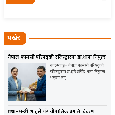
भर्खर
परिषद्को रजिस्ट्रारमा डा.थापा नियुक्त
नेपाल फार्मेसी
काठमाण्डु– नेपाल फार्मेसी परिषद्को
रजिस्ट्रारमा डा.हरिशसिंह थापा नियुक्त
भएका छन्
गरे चौमासिक प्रगति विवरण
प्रधानमन्त्री शाहले