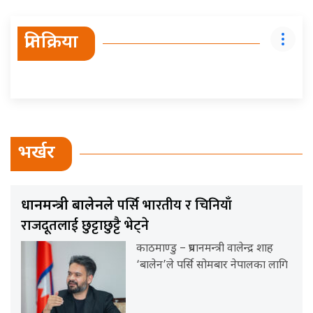
प्रतिक्रिया
भर्खर
पर्सि भारतीय र चिनियाँ
प्रधानमन्त्री बालेनले
राजदूतलाई छुट्टाछुट्टै भेट्ने
काठमाण्डु – प्रधानमन्त्री वालेन्द्र शाह
‘बालेन’ले पर्सि सोमबार नेपालका लागि