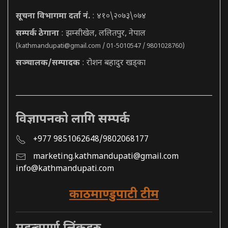
सूचना विभागमा दर्ता नं.
: ४१०\२०७३\०७४
सम्पर्क ठेगाना
: झम्सीखेल, ललितपुर, नेपाल
(
kathmandupati@gmail.com
/ 01-5010547 / 9801028760)
सञ्चालक/सम्पादक
: रोशन बहादुर खड्का
विज्ञापनको लागि सम्पर्क
+977 9851062648/9802068177
marketing.kathmandupati@gmail.com
info@kathmandupati.com
काठमाण्डुपाटी टीम