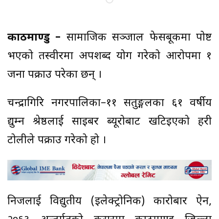
काठमाण्डु –
सामाजिक सञ्जाल फेसबूकमा पोष्ट
भएको तस्वीरमा अपशब्द प्रयोग गरेको आरोपमा १
जना पक्राउ परेका छन् ।
चन्द्रागिरि नगरपालिका–११ सतुङ्गलका ६१ वर्षीय
प्रद्युम्न श्रेष्ठलाई साइबर ब्यूरोबाट खटिइएको प्रहरी
टोलीले पक्राउ गरेको हो ।
निजलाई विद्युतीय (इलेक्ट्रोनिक) कारोबार ऐन,