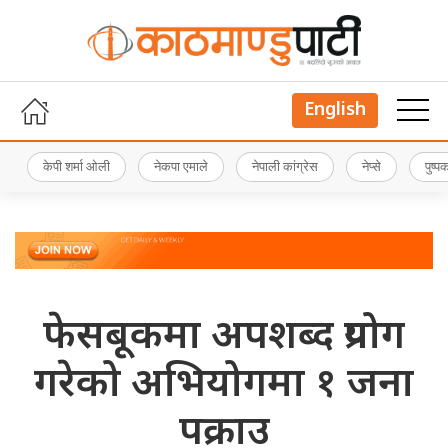
English
केपी शर्मा ओली
नेकपा एमाले
नेपाली कांग्रेस
नेप्से
पुष्
फेसबूकमा अपशब्द प्रयोग
गरेको अभियोगमा १ जना
पक्राउ