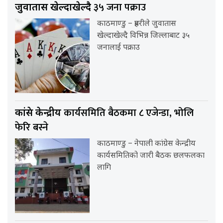
३५ जना पक्राउ
जुवातास खेल्दाखेल्दै
काठमाण्डु – प्रहरीले जुवातास
खेल्दाखेल्दै विभिन्न जिल्लाबाट ३५
जनालाई पक्राउ
कार्यसमिति बैठकमा ८ एजेन्डा, भोलि
कांग्रेस केन्द्रीय
फेरि बस्ने
काठमाण्डु – नेपाली कांग्रेस केन्द्रीय
कार्यसमितिको जारी बैठक छलफलका
लागि