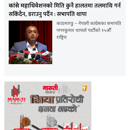
मिति कुनै हालतमा तलमाथि गर्न
कांग्रेस महाधिवेशनको
सकिँदैन, डराउनु पर्दैन : सभापति थापा
काठमाण्डु – नेपाली कांग्रेसका सभापति
गगनकुमार थापाले पार्टीको १५औँ
राष्ट्रिय