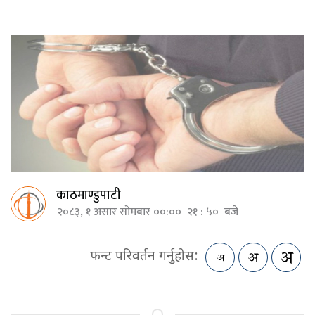
काठमाण्डुपाटी
२०८३, १ असार सोमबार ००:०० २१ : ५० बजे
फन्ट परिवर्तन गर्नुहोस: