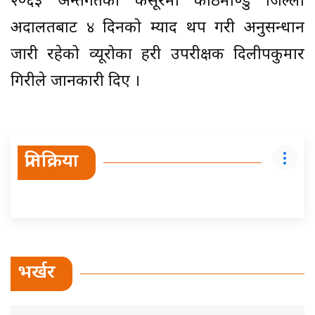
२०६३ अन्तर्गतको कसूरमा काठमाण्डु जिल्ला
अदालतबाट ४ दिनको म्याद थप गरी अनुसन्धान
जारी रहेको व्यूरोका प्रहरी उपरीक्षक दिलीपकुमार
गिरीले जानकारी दिए ।
प्रतिक्रिया
भर्खर