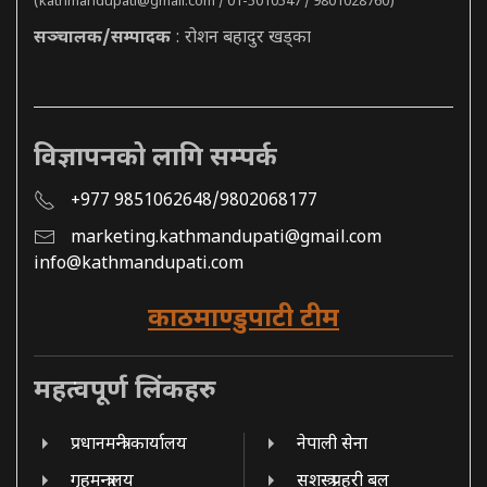
(
kathmandupati@gmail.com
/ 01-5010547 / 9801028760)
सञ्चालक/सम्पादक
: रोशन बहादुर खड्का
विज्ञापनको लागि सम्पर्क
+977 9851062648/9802068177
marketing.kathmandupati@gmail.com
info@kathmandupati.com
काठमाण्डुपाटी टीम
महत्वपूर्ण लिंकहरु
प्रधानमन्त्री कार्यालय
नेपाली सेना
गृहमन्त्रालय
सशस्त्र प्रहरी बल