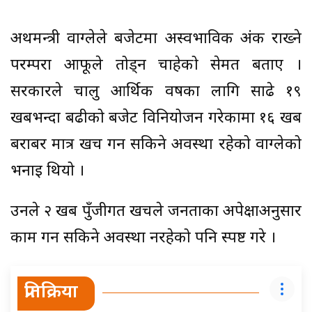
अर्थमन्त्री वाग्लेले बजेटमा अस्वभाविक अंक राख्ने
परम्परा आफूले तोड्न चाहेको सेमत बताए ।
सरकारले चालु आर्थिक वर्षका लागि साढे १९
खर्बभन्दा बढीको बजेट विनियोजन गरेकामा १६ खर्ब
बराबर मात्र खर्च गर्न सकिने अवस्था रहेको वाग्लेको
भनाइ थियो ।
उनले २ खर्ब पुँजीगत खर्चले जनताका अपेक्षाअनुसार
काम गर्न सकिने अवस्था नरहेको पनि स्पष्ट गरे ।
प्रतिक्रिया