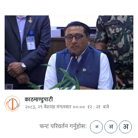
काठमाण्डुपाटी
२०८३, २९ बैशाख मंगलबार ००:०० १२ : २१ बजे
फन्ट परिवर्तन गर्नुहोस: