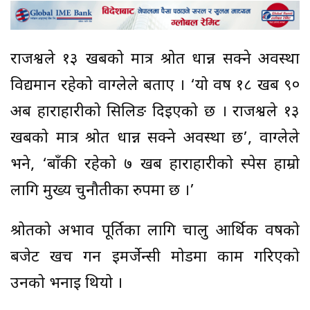
राजश्वले १३ खर्बको मात्र श्रोत धान्न सक्ने अवस्था
विद्यमान रहेको वाग्लेले बताए । ‘यो वर्ष १८ खर्ब ९०
अर्ब हाराहारीको सिलिङ दिइएको छ । राजश्वले १३
खर्बको मात्र श्रोत धान्न सक्ने अवस्था छ’, वाग्लेले
भने, ‘बाँकी रहेको ७ खर्ब हाराहारीको स्पेस हाम्रो
लागि मुख्य चुनौतीका रुपमा छ ।’
श्रोतको अभाव पूर्तिका लागि चालु आर्थिक वर्षको
बजेट खर्च गर्न इमर्जेन्सी मोडमा काम गरिएको
उनको भनाइ थियो ।