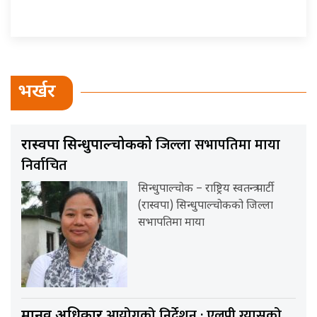
भर्खर
जिल्ला सभापतिमा माया
रास्वपा सिन्धुपाल्चोकको
निर्वाचित
सिन्धुपाल्चोक – राष्ट्रिय स्वतन्त्र पार्टी
(रास्वपा) सिन्धुपाल्चोकको जिल्ला
सभापतिमा माया
आयोगको निर्देशन : एलपी ग्यासको
मानव अधिकार