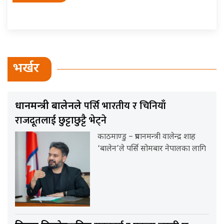
भर्खर
पर्सि भारतीय र चिनियाँ
प्रधानमन्त्री बालेनले
राजदूतलाई छुट्टाछुट्टै भेट्ने
काठमाण्डु – प्रधानमन्त्री वालेन्द्र शाह
‘बालेन’ले पर्सि सोमबार नेपालका लागि