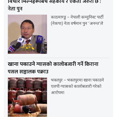
सहकार्य र एकता जरुरी छ :
विचार मिल्नेहरूबिच
नेता पुन
काठमाण्डु – नेपाली कम्युनिस्ट पार्टी
(नेकपा) नेता वर्षमान पुन ‘अनन्त’ले
ग्यासको कालोबजारी गर्ने किराना
खाना पकाउने
पसल सञ्चालक पक्राउ
भक्तपुर – भक्तपुरमा खाना पकाउने
एलपी ग्यासको कालोबजारी गरेको
आरोपमा