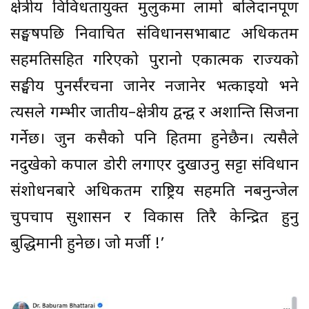
क्षेत्रीय विविधतायुक्त मुलुकमा लामो बलिदानपूर्ण
सङ्घर्षपछि निर्वाचित संविधानसभाबाट अधिकतम
सहमतिसहित गरिएको पुरानो एकात्मक राज्यको
सङ्घीय पुनर्संरचना जानेर नजानेर भत्काइयो भने
त्यसले गम्भीर जातीय–क्षेत्रीय द्वन्द्व र अशान्ति सिर्जना
गर्नेछ। जुन कसैको पनि हितमा हुनेछैन। त्यसैले
नदुखेको कपाल डोरी लगाएर दुखाउनु सट्टा संविधान
संशोधनबारे अधिकतम राष्ट्रिय सहमति नबनुन्जेल
चुपचाप सुशासन र विकास तिरै केन्द्रित हुनु
बुद्धिमानी हुनेछ। जो मर्जी !’