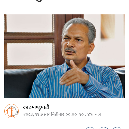
काठमाण्डुपाटी
२०८३, ११ असार बिहीबार ००:०० १० : ४५ बजे