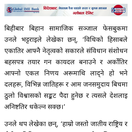
बिहीबार बिहान सामाजिक सञ्जाल फेसबुकमा
उनले भट्टराईले लेखेका छन्, ‘विधिको हिसाबले
एकातिर आफ्नै नेतृत्वको सकारले संविधान संशोधन
बहसपत्र तयार गर्न कार्यदल बनाउने र अर्कोतिर
आफ्नो एकल निर्णय अरूमाथि लाद्ने हो भने
दलहरू, विभिन्न जातिहरू र आम जनसमुदाय बिचमा
ठुलो विश्वासको सङ्कट पैदा हुनेछ र त्यसले देशलाई
अनिष्टतिर धकेल्न सक्छ।’
उनले थप लेखेका छन्, ‘हाम्रो जस्तो जातीय राष्ट्रिय र