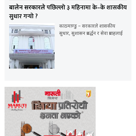
पछिल्लो ३ महिनामा के–के शासकीय
बालेन सरकारले
सुधार गर्‍यो ?
काठमाण्डु – सरकारले शासकीय
सुधार, सुशासन प्रवर्द्धन र सेवा प्रवाहलाई