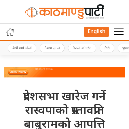
English
केपी शर्मा ओली
नेकपा एमाले
नेपाली कांग्रेस
नेप्से
पुष्
प्रदेशसभा खारेज गर्ने
रास्वपाको प्रस्तावप्रति
बाबुरामको आपत्ति