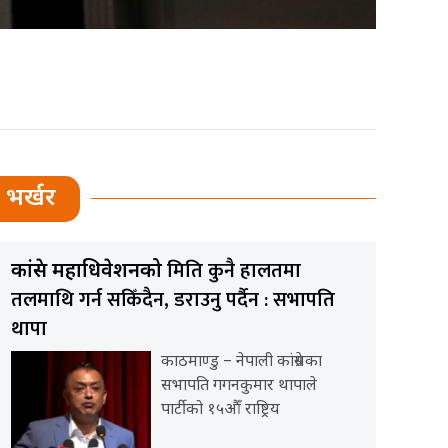
भर्खर
मिति कुनै हालतमा
कांग्रेस महाधिवेशनको
तलमाथि गर्न सकिँदैन, डराउनु पर्दैन : सभापति
थापा
काठमाण्डु – नेपाली कांग्रेसका
सभापति गगनकुमार थापाले
पार्टीको १५औँ राष्ट्रिय