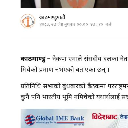
काठमाण्डुपाटी
२०८३, २७ जेष्ठ बुधबार ००:०० १७ : १० बजे
काठमाण्डु –
नेकपा एमाले संसदीय दलका नेता
मिचेको प्रमाण नभएको बताएका छन् ।
प्रतिनिधि सभाको बुधबारको बैठकमा परराष्ट्रम
कुनै पनि भारतीय भूमि नमिचेको यथार्थलाई सत्ता र