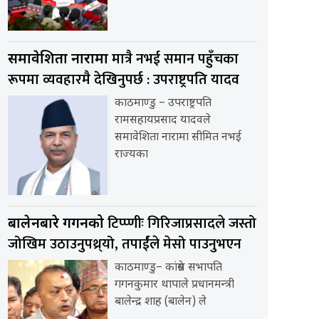
मात्रै नभई समान पहुँचका
समावेशिता नारामा
रूपमा व्यवहारमै देखिनुपर्छ : उपराष्ट्रपति यादव
काठमाण्डु – उपराष्ट्रपति
रामसहायप्रसाद यादवले
समावेशिता नारामा सीमित नभई
राज्यका
टिप्प्णीः गिरिजाप्रसादले जस्तो
बालेनबारे गगनको
जोखिम उठाउनुपथ्र्यो, तपार्ईंले मेसो पाउनुभएन
काठमाण्डु– कांग्रेस सभापति
गगनकुमार थापाले प्रधानमन्त्री
बालेन्द्र शाह (बालेन) ले