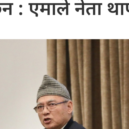
ैन : एमाले नेता था