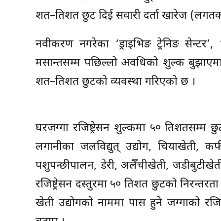
शत–प्रतिशत छुट दिई सवारी दर्ता खारेज (लगतक
नवीकरण नगरेका ‘ड्राइभिङ ट्रेनिङ सेन्टर’
मसान्तसम्म पछिल्लो अवधिको शुल्क बुझाएम
शत–प्रतिशत छुटको व्यवस्था गरिएको छ ।
घरजग्गा रजिष्ट्रेसन शुल्कमा ५० प्रतिशतसम्म 
लगानीका जलविद्युत् उद्योग, चियाखेती, कफ
पशुपन्छीपालन, डेरी, अलैँचीखेती, जडीबुटीख
रजिष्ट्रेसन दस्तुरमा ५० प्रतिशत छुटको निरन्तरत
खेती उद्योगको नाममा पास हुने जग्गाको रजिष्