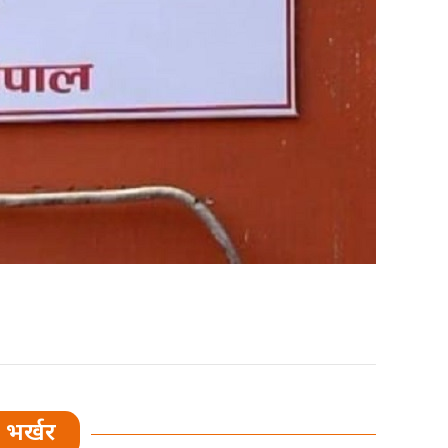
भर्खर