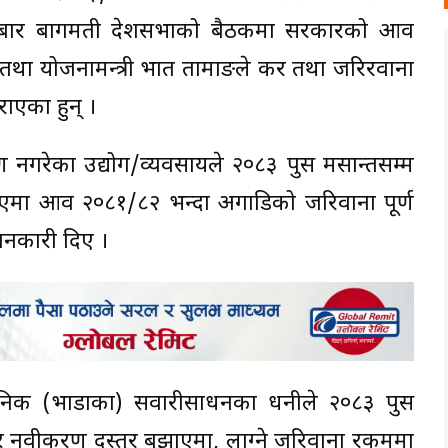
ोमबार बागमती प्रदेशसभाको बैठकमा सरकारको आव
ा तथा योजनामन्त्री प्रभात तामाङले कर तथा जरिरवाना
राएका हुन् ।
ण नगरेका उद्योग/व्यवसायले २०८३ पुस मसान्तसम्म
मा आव २०८१/८२ भन्दा अगाडिको जरिवाना पूर्ण
जानकारी दिए ।
्वजनिक (भाडाका) सवारीसाधनका धनीले २०८३ पुस
 र नवीकरण दस्तुर बुझाएमा, लाग्ने जरिवाना रकममा