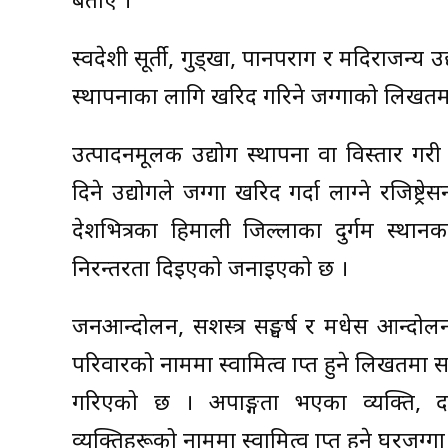
बताए ।
स्वदेशी सूर्ती, गुड्खा, पानपराग र मदिराजन्य 
स्थापनाका लागि खरिद गरिने जग्गाको लिखतमा
उत्पादनमूलक उद्योग स्थापना वा विस्तार गरी 
दिने उद्योगले जग्गा खरिद गर्दा लाग्ने रजिष्ट्र
प्रदेशभित्रका हिमाली जिल्लाका दुर्गम स्थ
निरन्तरता दिइएको जनाइएको छ ।
जनआन्दोलन, सशस्त्र सङ्घर्ष र मधेस आन्दोल
परिवारको नाममा स्वामित्व प्राप्त हुने लिखतमा सब
गरिएको छ । अपाङ्गता भएका व्यक्ति, द
व्यक्तिहरूको नाममा स्वामित्व प्राप्त हुने घरजग्