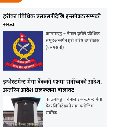
एसएसपीदेखि इन्सपेक्टरसम्मको
प्रहरीका प्राविधिक
सरुवा
काठमाण्डु – नेपाल प्रहरीले प्राविधिक
समूहअन्तर्गत प्रहरी वरिष्ठ उपरीक्षक
(एसएसपी)
बैंकको पक्षमा सर्वाेच्चको आदेश,
इन्भेस्टमेन्ट मेगा
अन्तरिम आदेश छलफलमा बोलावट
काठमाण्डु – नेपाल इन्भेस्टमेन्ट मेगा
बैंक लिमिटेडको माग बमोजिम
सर्वोच्च