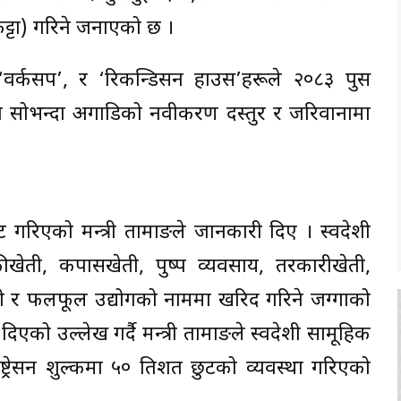
ट्टा) गरिने जनाएको छ ।
, ‘वर्कसप’, र ‘रिकन्डिसन हाउस’हरूले २०८३ पुस
ा सोभन्दा अगाडिको नवीकरण दस्तुर र जरिवानामा
छुट गरिएको मन्त्री तामाङले जानकारी दिए । स्वदेशी
ीखेती, कपासखेती, पुष्प व्यवसाय, तरकारीखेती,
ेती र फलफूल उद्योगको नाममा खरिद गरिने जग्गाको
ा दिएको उल्लेख गर्दै मन्त्री तामाङले स्वदेशी सामूहिक
ट्रेसन शुल्कमा ५० प्रतिशत छुटको व्यवस्था गरिएको