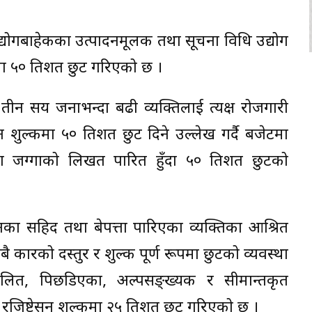
उद्योगबाहेकका उत्पादनमूलक तथा सूचना प्रविधि उद्योग
 ५० प्रतिशत छुट गरिएको छ ।
तीन सय जनाभन्दा बढी व्यक्तिलाई प्रत्यक्ष रोजगारी
ेसन शुल्कमा ५० प्रतिशत छुट दिने उल्लेख गर्दै बजेटमा
ानका जग्गाको लिखत पारित हुँदा ५० प्रतिशत छुटको
नका सहिद तथा बेपत्ता पारिएका व्यक्तिका आश्रित
ै प्रकारको दस्तुर र शुल्क पूर्ण रूपमा छुटको व्यवस्था
लित, पिछडिएका, अल्पसङ्ख्यक र सीमान्तकृत
गा रजिष्ट्रेसन शुल्कमा २५ प्रतिशत छुट गरिएको छ ।