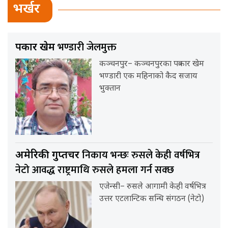
भर्खर
भण्डारी जेलमुक्त
पत्रकार खेम
कञ्चनपुर– कञ्चनपुरका पत्रकार खेम
भण्डारी एक महिनाको कैद सजाय
भुक्तान
निकाय भन्छः रुसले केही वर्षभित्र
अमेरिकी गुप्तचर
नेटो आवद्ध राष्ट्रमाथि रुसले हमला गर्न सक्छ
एजेन्सी– रुसले आगामी केही वर्षभित्र
उत्तर एटलान्टिक सन्धि संगठन (नेटो)