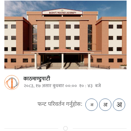
काठमाण्डुपाटी
२०८३, १७ असार बुधबार ००:०० १० : ४३ बजे
फन्ट परिवर्तन गर्नुहोस: