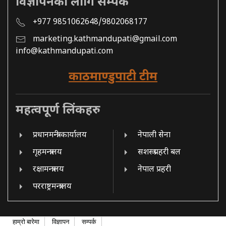
विज्ञापनको लागि सम्पर्क
+977 9851062648/9802068177
marketing.kathmandupati@gmail.com
info@kathmandupati.com
काठमाण्डुपाटी टीम
महत्वपूर्ण लिंकहरु
प्रधानमन्त्री कार्यालय
नेपाली सेना
गृहमन्त्रालय
सशस्त्र प्रहरी बल
रक्षामन्त्रालय
नेपाल प्रहरी
परराष्ट्रमन्त्रालय
हाम्रो बारेमा
विज्ञापन
सम्पर्क