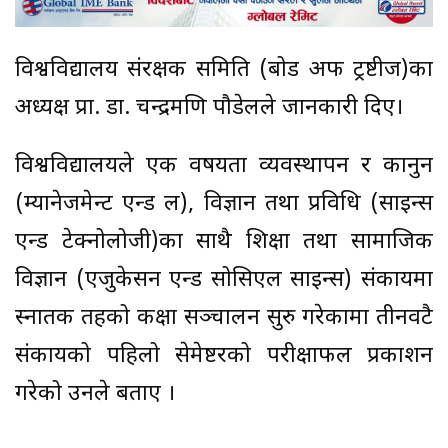
विश्वविद्यालय संरक्षक समिति (बोर्ड अफ ट्रष्टीज)का
अध्यक्ष प्रा. डा. चन्द्रमणि पौडेलले जानकारी दिए।
विश्वविद्यालयले एक वर्षयता व्यवस्थापन र कानुन
(म्यानेजमेन्ट एन्ड ल), विज्ञान तथा प्रविधि (साइन्स
एन्ड टेक्नोलोजी)का साथै शिक्षा तथा सामाजिक
विज्ञान (एजुकेसन एन्ड सोसिएल साइन्स) संकायमा
स्नातक तहको कक्षा सञ्चालन सुरु गरेकामा तीनवटै
संकायको पहिलो सेमेष्टरको परीक्षाफल प्रकाशन
गरेको उनले बताए ।