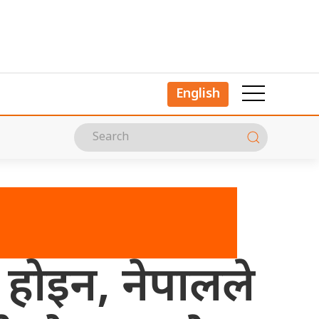
English
ो होइन, नेपालले