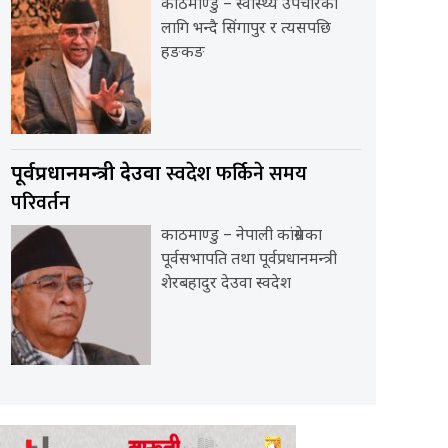
काठमाण्डु – स्वास्थ्य उपचारका
लागि भन्दै सिंगापुर र त्यसपछि
हङकङ
स्वदेश फर्किने समय
पूर्वप्रधानमन्त्री देउवा
परिवर्तन
काठमाण्डु – नेपाली कांग्रेसका
पूर्वसभापति तथा पूर्वप्रधानमन्त्री
शेरबहादुर देउवा स्वदेश