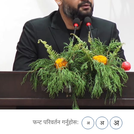
फन्ट परिवर्तन गर्नुहोस: