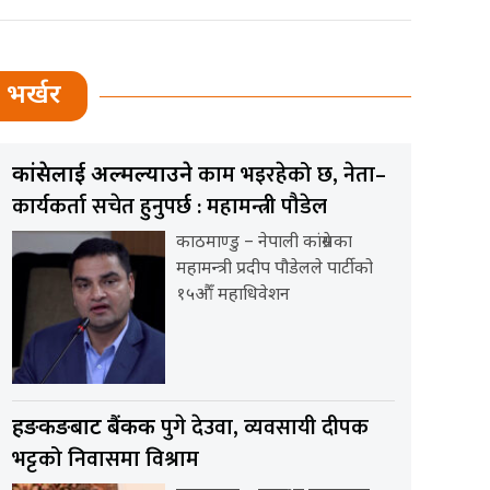
भर्खर
काम भइरहेको छ, नेता–
कांग्रेसलाई अल्मल्याउने
कार्यकर्ता सचेत हुनुपर्छ : महामन्त्री पौडेल
काठमाण्डु – नेपाली कांग्रेसका
महामन्त्री प्रदीप पौडेलले पार्टीको
१५औँ महाधिवेशन
पुगे देउवा, व्यवसायी दीपक
हङकङबाट बैंकक
भट्टको निवासमा विश्राम