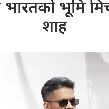
ा भारतको भूमि मिचे
शाह