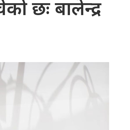
को छः बालेन्द्र