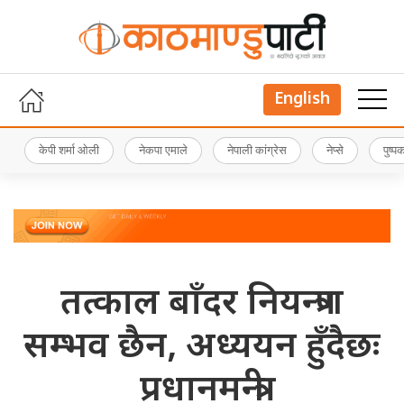
English
केपी शर्मा ओली
नेकपा एमाले
नेपाली कांग्रेस
नेप्से
पुष्
तत्काल बाँदर नियन्त्रण
सम्भव छैन, अध्ययन हुँदैछः
प्रधानमन्त्री