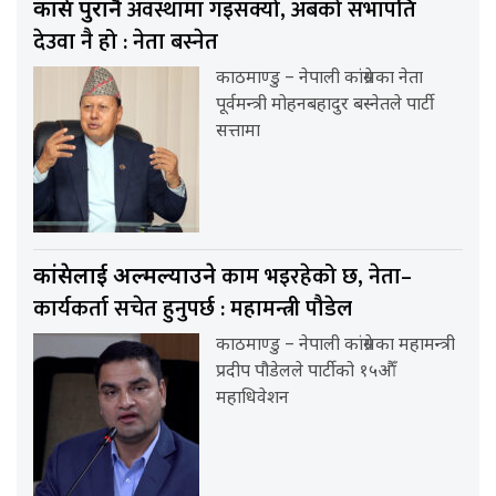
अवस्थामा गइसक्यो, अबको सभापति
कांग्रेस पुरानै
देउवा नै हो : नेता बस्नेत
काठमाण्डु – नेपाली कांग्रेसका नेता
पूर्वमन्त्री मोहनबहादुर बस्नेतले पार्टी
सत्तामा
काम भइरहेको छ, नेता–
कांग्रेसलाई अल्मल्याउने
कार्यकर्ता सचेत हुनुपर्छ : महामन्त्री पौडेल
काठमाण्डु – नेपाली कांग्रेसका महामन्त्री
प्रदीप पौडेलले पार्टीको १५औँ
महाधिवेशन