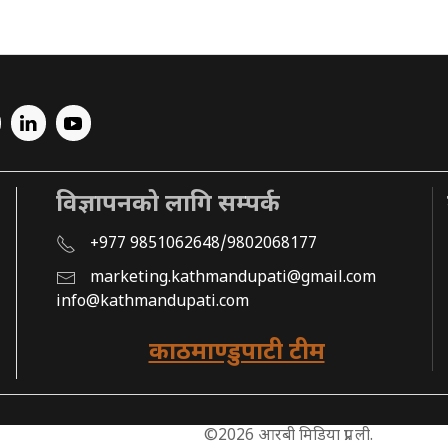
विज्ञापनको लागि सम्पर्क
+977 9851062648/9802068177
marketing.kathmandupati@gmail.com
info@kathmandupati.com
काठमाण्डुपाटी टीम
©2026 आरबी मिडिया प्रा. ली.