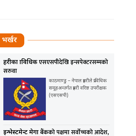
भर्खर
एसएसपीदेखि इन्सपेक्टरसम्मको
प्रहरीका प्राविधिक
सरुवा
काठमाण्डु – नेपाल प्रहरीले प्राविधिक
समूहअन्तर्गत प्रहरी वरिष्ठ उपरीक्षक
(एसएसपी)
बैंकको पक्षमा सर्वाेच्चको आदेश,
इन्भेस्टमेन्ट मेगा