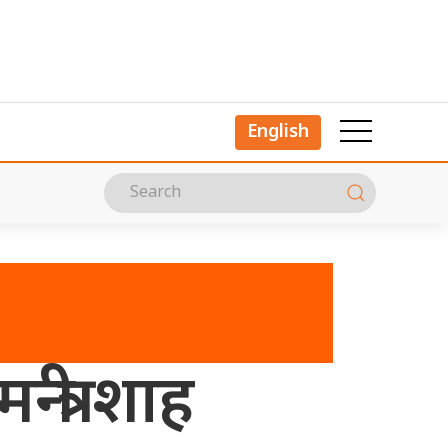
English
न्त्री शाह