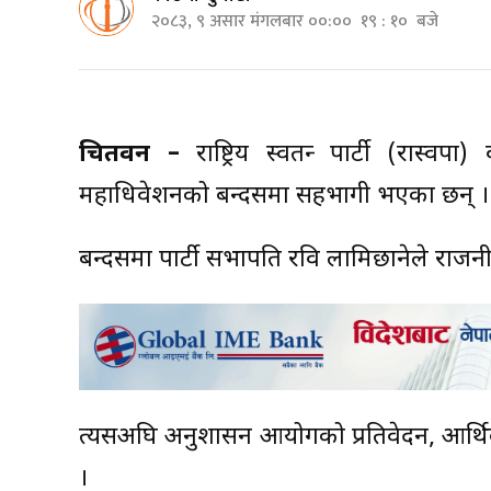
२०८३, ९ असार मंगलबार ००:०० १९ : १० बजे
चितवन –
राष्ट्रिय स्वतन्त्र पार्टी (रास्वपा
महाधिवेशनको बन्दसत्रमा सहभागी भएका छन् ।
बन्दसत्रमा पार्टी सभापति रवि लामिछानेले राजनी
त्यसअघि अनुशासन आयोगको प्रतिवेदन, आर्थिक
।