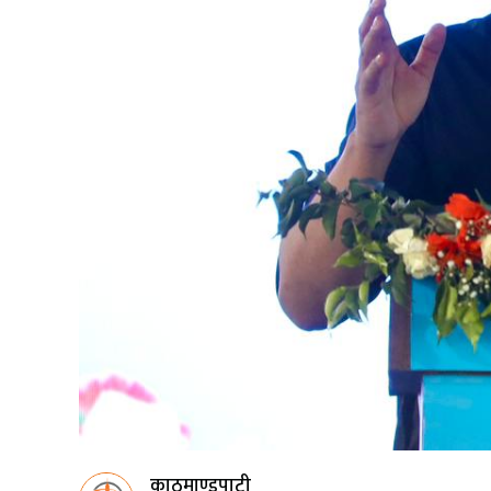
काठमाण्डुपाटी