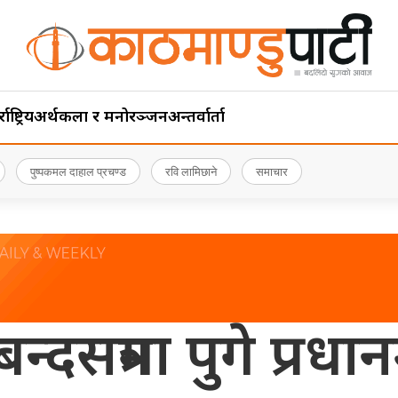
ाष्ट्रिय
अर्थ
कला र मनोरञ्जन
अन्तर्वार्ता
पुष्पकमल दाहाल प्रचण्ड
रवि लामिछाने
समाचार
न्दसत्रमा पुगे प्रधानम