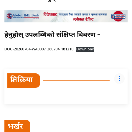
हेर्नुहोस् उपलब्धिको संक्षिप्त विवरण –
DOC-20260704-WA0007_260704_181310
Download
प्रतिक्रिया
भर्खर