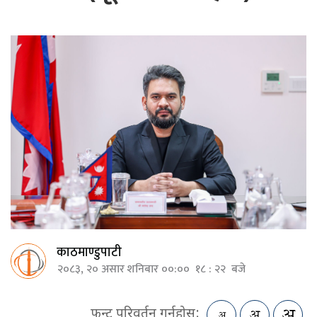
काठमाण्डुपाटी
२०८३, २० असार शनिबार ००:०० १८ : २२ बजे
फन्ट परिवर्तन गर्नुहोस: