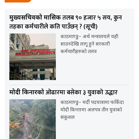
तलब ९० हजार ५ सय, कुन
मुख्यसचिवको मासिक
तहका कर्मचारीले कति पाउँछन् ? (सूची)
काठमाण्डु– अर्थ मन्त्रालयले यही
साउनदेखि लागू हुने सरकारी
कर्मचारीहरुको तलव
ओढारमा बसेका ३ युवाको उद्धार
मोदी किनारकाे
काठमाण्डु– मर्दी पदयात्रामा फर्किदा
मोदी किनारमा अलपत्र तीन युवाको
सकुशल