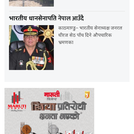
नेपाल आउँदै
भारतीय प्रधानसेनापति
काठमाण्डु– भारतीय सेनाध्यक्ष जनरल
धीरज सेठ पाँच दिने औपचारिक
भ्रमणका