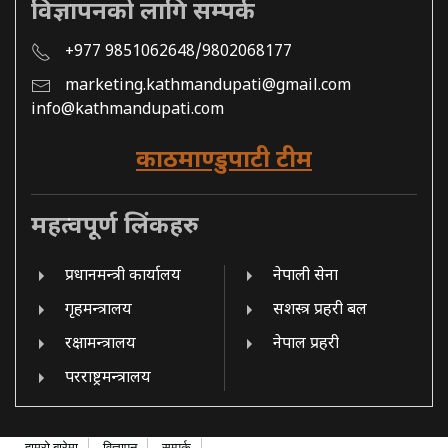
विज्ञापनको लागि सम्पर्क
+977 9851062648/9802068177
marketing.kathmandupati@gmail.com
info@kathmandupati.com
काठमाण्डुपाटी टीम
महत्वपूर्ण लिंकहरु
प्रधानमन्त्री कार्यालय
नेपाली सेना
गृहमन्त्रालय
सशस्त्र प्रहरी बल
रक्षामन्त्रालय
नेपाल प्रहरी
परराष्ट्रमन्त्रालय
हाम्रो बारेमा
विज्ञापन
सम्पर्क