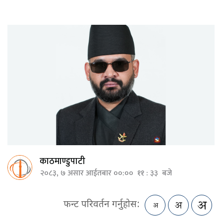
काठमाण्डुपाटी
२०८३, ७ असार आईतबार ००:०० ११ : ३३ बजे
फन्ट परिवर्तन गर्नुहोस: