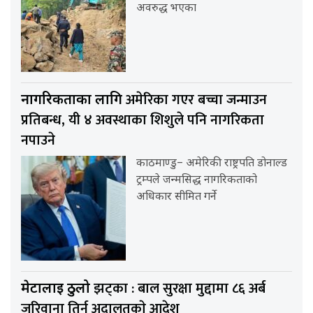
अवरुद्ध भएका
अमेरिका गएर बच्चा जन्माउन
नागरिकताका लागि
प्रतिबन्ध, यी ४ अवस्थाका शिशुले पनि नागरिकता
नपाउने
काठमाण्डु– अमेरिकी राष्ट्रपति डोनाल्ड
ट्रम्पले जन्मसिद्ध नागरिकताको
अधिकार सीमित गर्ने
झट्का : बाल सुरक्षा मुद्दामा ८६ अर्ब
मेटालाई ठुलो
जरिवाना तिर्न अदालतकाे आदेश