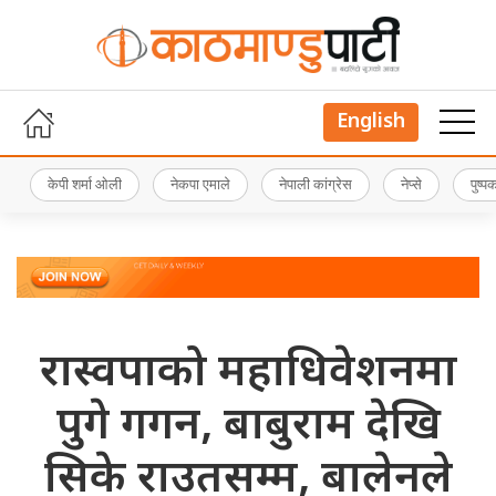
English
केपी शर्मा ओली
नेकपा एमाले
नेपाली कांग्रेस
नेप्से
पुष्
रास्वपाको महाधिवेशनमा
पुगे गगन, बाबुराम देखि
सिके राउतसम्म, बालेनले