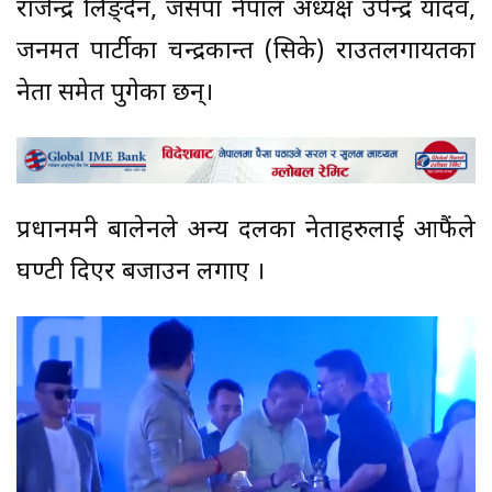
राजेन्द्र लिङ्देन, जसपा नेपाल अध्यक्ष उपेन्द्र यादव,
जनमत पार्टीका चन्द्रकान्त (सिके) राउतलगायतका
नेता समेत पुगेका छन्।
प्रधानमन्त्री बालेनले अन्य दलका नेताहरुलाई आफैंले
घण्टी दिएर बजाउन लगाए ।