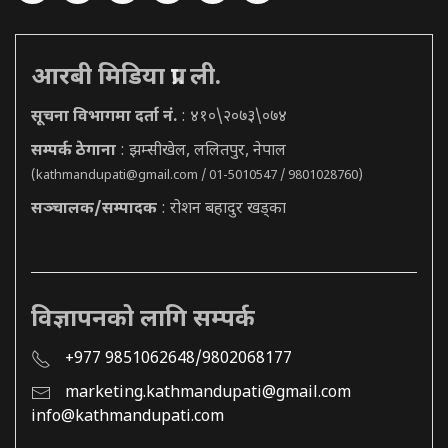
आरबी मिडिया प्रा. ली.
सूचना विभागमा दर्ता नं.
: ४१०\२०७३\०७४
सम्पर्क ठेगाना
: झम्सीखेल, ललितपुर, नेपाल
(
kathmandupati@gmail.com
/ 01-5010547 / 9801028760)
सञ्चालक/सम्पादक
: रोशन बहादुर खड्का
विज्ञापनको लागि सम्पर्क
+977 9851062648/9802068177
marketing.kathmandupati@gmail.com
info@kathmandupati.com