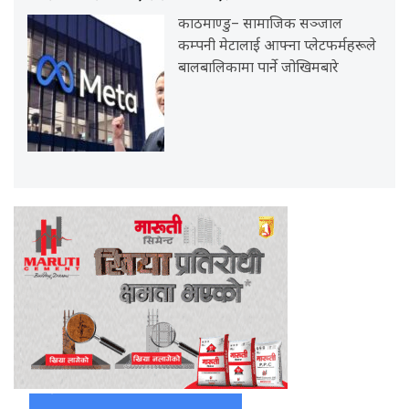
काठमाण्डु– सामाजिक सञ्जाल
कम्पनी मेटालाई आफ्ना प्लेटफर्महरूले
बालबालिकामा पार्ने जोखिमबारे