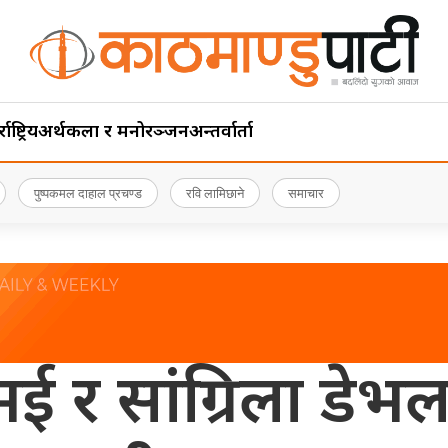
ाष्ट्रिय
अर्थ
कला र मनोरञ्जन
अन्तर्वार्ता
पुष्पकमल दाहाल प्रचण्ड
रवि लामिछाने
समाचार
र सांग्रिला डेभल