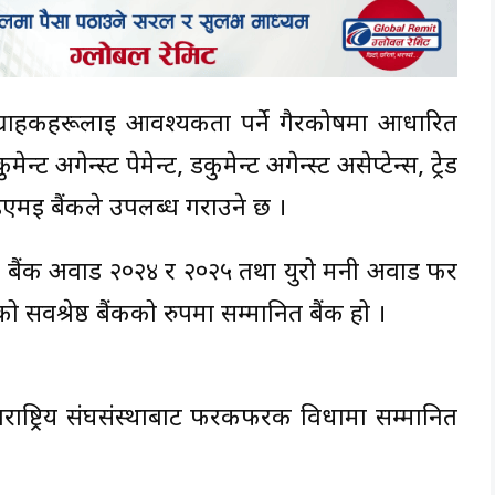
ा ग्राहकहरूलाई आवश्यकता पर्ने गैरकोषमा आधारित
ेन्ट अगेन्स्ट पेमेन्ट, डकुमेन्ट अगेन्स्ट असेप्टेन्स, ट्रेड
ईएमई बैंकले उपलब्ध गराउने छ ।
 बैंक अवार्ड २०२४ र २०२५ तथा युरो मनी अवार्ड फर
र्वश्रेष्ठ बैंकको रुपमा सम्मानित बैंक हो ।
तर्राष्ट्रिय संघसंस्थाबाट फरकफरक विधामा सम्मानित