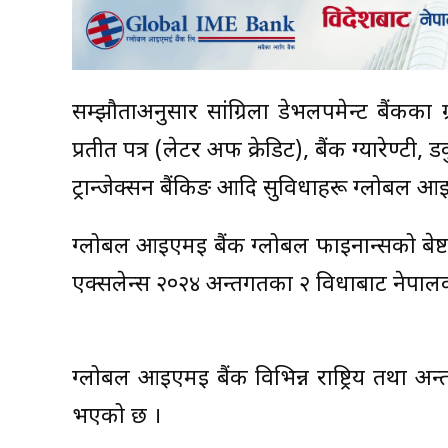
सम्झौताअनुसार सांग्रिला डेभलपमेन्ट बैंकक
प्रतीत पत्र (लेटर अफ क्रेडिट), बैंक ग्यारेण्टी, डकुम
ट्रान्जेक्सन बैंकिङ आदि सुविधाहरू ग्लोबल आ
ग्लोबल आईएमई बैंक ग्लोबल फाइनान्सको बेष्ट
एक्सलेन्स २०२४ अन्तर्गतका २ विधाबाट नेपालको स
ग्लोबल आईएमई बैंक विभिन्न राष्ट्रिय तथा अन्
भएको छ ।