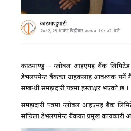
काठमाण्डुपाटी
२०८२, २९ श्रावण बिहीबार ००:०० १८ : ०२ बजे
काठमाण्डु – ग्लोबल आईएमई बैंक लिमिटेड र 
डेभलपमेन्ट बैंकका ग्राहकलाई आवश्यक पर्न
सम्बन्धी समझदारी पत्रमा हस्ताक्षर भएको छ ।
समझदारी पत्रमा ग्लोबल आईएमई बैंक लिमिटेडक
सांग्रिला डेभलपमेन्ट बैंकका प्रमुख कार्यकारी अध