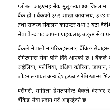
ग्लोबल आईएमई बैंक मुलुकका ७७ जिल्लामा श
बैंक हो । बैंकको ३५२ शाखा कार्यालय, ३८४ 
तथा राजस्व संकलन काउन्टर तथा ३ वटा वैदेश
सेवा केन्द्रबाट आफ्ना ग्राहकलाई उत्कृष्ट सेवा प
बैंकले नेपाली नागरिकहरूलाई बैंकिङ सेवाहरू प
रेमिट्यान्स सेवा पनि दिँदै आएको छ । बैंकले 
अष्ट्रेलिया, मलेशिया, दक्षिण कोरिया, जापा
जोर्डन लगायत अन्य देशहरूबाट रेमिट्यान्स भित्
यसैगरी, सांग्रिला डेभलपमेन्ट बैंकले देश
बैंकिङ सेवा प्रदान गर्दै आइरहेको छ ।