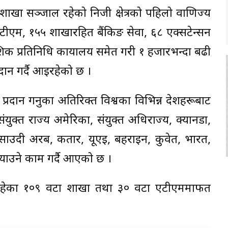
ाखा सञ्जाल रहेको निजी क्षेत्रको पहिलो वाणिज्य
एटीएम, १५५ शाखारहित बैंकिङ सेवा, ६८ एक्सटेन्सन
िक प्रतिनिधि कार्यालय समेत गरी १ हजारभन्दा बढी
्रदान गर्दै आइरहेको छ ।
्रदान गर्नुका अतिरिक्त विश्वका विभिन्न देशहरूबाट
संयुक्त राज्य अमेरिका, संयुक्त अधिराज्य, क्यानडा,
न, साउदी अरब, कतार, यूएई, बहराइन, कुवेत, भारत,
र्याउने काम गर्दै आएको छ ।
भर रहेका १०९ वटा शाखा तथा ३० वटा एटीएममार्फत