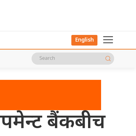
English
पमेन्ट बैंकबीच