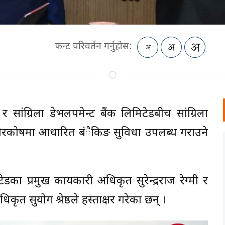
फन्ट परिवर्तन गर्नुहोस:
सांग्रिला डेभलपमेन्ट बैंक लिमिटेडबीच सांग्रिला
े गैरकोषमा आधारित बंैकिङ सुविधा उपलब्ध गराउने
ा प्रमुख कार्यकारी अधिकृत सुरेन्द्रराज रेग्मी र
िकृत सुयोग श्रेष्ठले हस्ताक्षर गरेका छन् ।