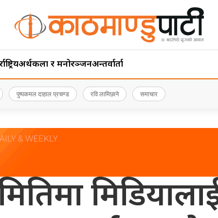
ाष्ट्रिय
अर्थ
कला र मनोरञ्जन
अन्तर्वार्ता
पुष्पकमल दाहाल प्रचण्ड
रवि लामिछाने
समाचार
ितिमा मिडियालाई 