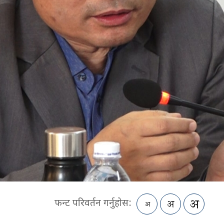
फन्ट परिवर्तन गर्नुहोस: