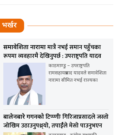
भर्खर
मात्रै नभई समान पहुँचका
समावेशिता नारामा
रूपमा व्यवहारमै देखिनुपर्छ : उपराष्ट्रपति यादव
काठमाण्डु – उपराष्ट्रपति
रामसहायप्रसाद यादवले समावेशिता
नारामा सीमित नभई राज्यका
टिप्प्णीः गिरिजाप्रसादले जस्तो
बालेनबारे गगनको
जोखिम उठाउनुपथ्र्यो, तपार्ईंले मेसो पाउनुभएन