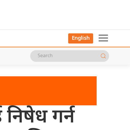
English
निषेध गर्न