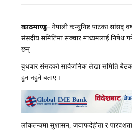
काठमाण्डु
– नेपाली कम्युनिष्ट पार्टीका सांसद् 
संसदीय समितिमा सञ्चार माध्यमलाई निषेध गर्ने
छन् ।
बुधबार संसदको सार्वजनिक लेखा समिति बैठकम
हुन नहुने बताए ।
लोकतन्त्रमा सुशासन, जवाफदेहीता र पारदर्शीत