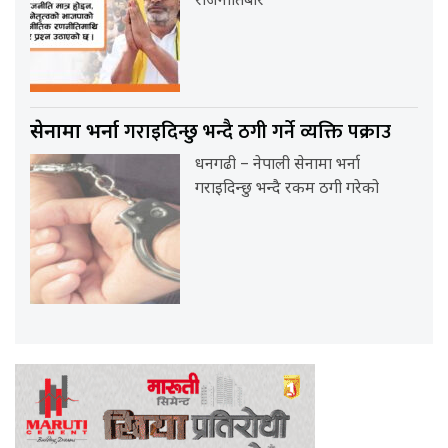
राजनीतिबारे
गराइदिन्छु भन्दै ठगी गर्ने व्यक्ति पक्राउ
सेनामा भर्ना
धनगढी – नेपाली सेनामा भर्ना
गराइदिन्छु भन्दै रकम ठगी गरेको