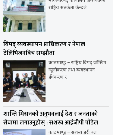
मन्त्रिपरिषद् कार्यालय अन्तर्गतको
राष्ट्रिय सतर्कता केन्द्रले
प्राधिकरण र नेपाल
विपद् व्यवस्थापन
टेलिभिजनबिच सम्झौता
काठमाण्डु – राष्ट्रिय विपद् जोखिम
न्यूनीकरण तथा व्यवस्थापन
प्राधिकरण र
अनुभवलाई देश र जनताको
शान्ति मिसनको
सेवामा लगाउनुहोस् : सशस्त्र आईजीपी पौडेल
काठमाण्डु – सशस्त्र प्रहरी बल