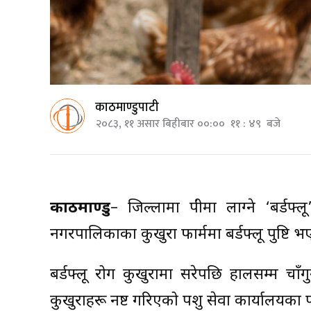
काठमाण्डुपाटी
२०८३, ११ असार बिहीबार ००:०० ११ : ४९ बजे
काठमाण्डु
– जिल्लामा पंक्षीमा लाग्ने ‘बर्ड
नगरपालिकाका कुखुरा फार्ममा बर्डफ्लू पुष्टि 
बर्डफ्लू रोग कुखुरामा सरेपछि हालसम्म च
कुखुराहरू नष्ट गरिएको पशु सेवा कार्यालयका 