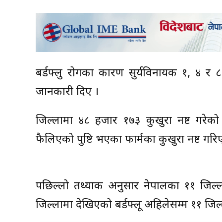
बर्डफ्लु रोगका कारण सुर्यविनायक १, ४ र
जानकारी दिए ।
जिल्लामा ४८ हजार १७३ कुखुरा नष्ट गरेको ज
फैलिएको पुष्टि भएका फार्मका कुखुरा नष्ट गर
पछिल्लो तथ्या‌क अनुसार नेपालका ११ जिल्
जिल्लामा देखिएको बर्डफ्लू अहिलेसम्म ११ जि