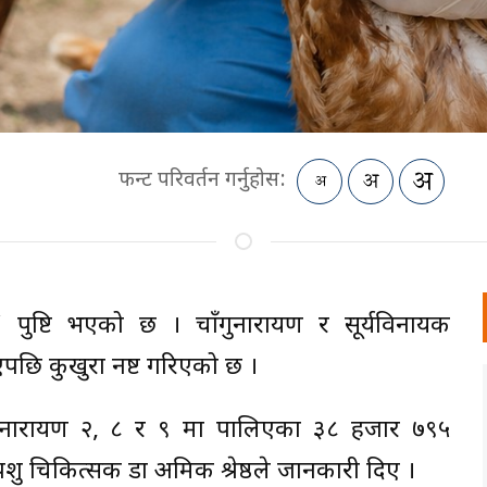
फन्ट परिवर्तन गर्नुहोस:
फ्लू’ पुष्टि भएको छ । चाँगुनारायण र सूर्यविनायक
भएपछि कुखुरा नष्ट गरिएको छ ।
ाँगुनारायण २, ८ र ९ मा पालिएका ३८ हजार ७९५
पशु चिकित्सक डा अमिक श्रेष्ठले जानकारी दिए ।