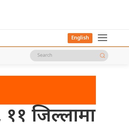
English
’, ११ जिल्लामा