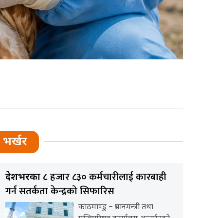
भर्खर
हजार ८३० कर्मचारीलाई कारबाही
देशभरका ८
गर्न सतर्कता केन्द्रको सिफारिस
काठमाण्डु – प्रधानमन्त्री तथा