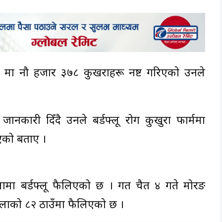
 ८ मा नौ हजार ३७८ कुखराहरू नष्ट गरिएको उनले
ानकारी दिँदै उनले बर्डफ्लू रोग कुखुरा फार्ममा
िएको बताए ।
लामा बर्डफ्लू फैलिएको छ । गत चैत ४ गते मोरङ
ल्लाको ८२ ठाउँमा फैलिएको छ ।