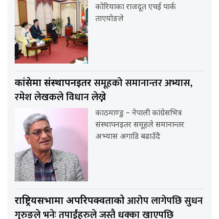
कोरियाका राजदूत एचई पार्क
ताएयोङले
समूहको समानान्तर अभ्यास,
कांग्रेसमा संस्थापनइतर
रमेश लेखकले विधान लेख्ने
काठमाण्डु – नेपाली कांग्रेसभित्र
संस्थापनइतर समूहले समानान्तर
अभ्यास अगाडि बढाउँदै
आरोप लागेपछि सुधन
राष्ट्रियसभामा अपरिपक्वताको
गुरुङले भनेः तपाईंहरुले जस्तै धक्का खाएपछि