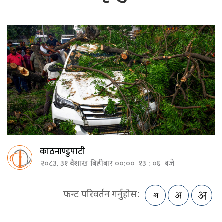
काठमाण्डुपाटी
२०८३, ३१ बैशाख बिहीबार ००:०० १३ : ०६ बजे
फन्ट परिवर्तन गर्नुहोस: