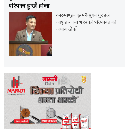
परिपक्व हुन्छौं होला
काठमाण्डु– गृहमन्त्री सुधन गुरुङले
आफूहरु नयाँ भएकाले परिपक्वताको
अभाव रहेको