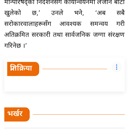
मन्त्रिपरिषद्को निर्देशनसँगै कार्यान्वयनमा लैजान बाटो
खुलेको छ,’ उनले भने, ‘अब सबै
सरोकारवालाहरूसँग आवश्यक समन्वय गरी
अतिक्रमित सरकारी तथा सार्वजनिक जग्गा संरक्षण
गरिनेछ ।’
प्रतिक्रिया
भर्खर