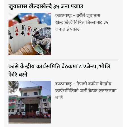
३५ जना पक्राउ
जुवातास खेल्दाखेल्दै
काठमाण्डु – प्रहरीले जुवातास
खेल्दाखेल्दै विभिन्न जिल्लाबाट ३५
जनालाई पक्राउ
कार्यसमिति बैठकमा ८ एजेन्डा, भोलि
कांग्रेस केन्द्रीय
फेरि बस्ने
काठमाण्डु – नेपाली कांग्रेस केन्द्रीय
कार्यसमितिको जारी बैठक छलफलका
लागि