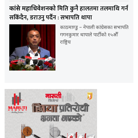
मिति कुनै हालतमा तलमाथि गर्न
कांग्रेस महाधिवेशनको
सकिँदैन, डराउनु पर्दैन : सभापति थापा
काठमाण्डु – नेपाली कांग्रेसका सभापति
गगनकुमार थापाले पार्टीको १५औँ
राष्ट्रिय