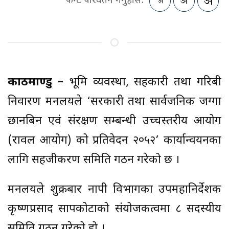
फन्ट परिवर्तन गर्नुहोस:
काठमाण्डु –
भूमि व्यवस्था, सहकारी तथा गरिबी
निवारण मन्त्रालयले ‘सरकारी तथा सार्वजनिक जग्गा
छानबिन एवं संरक्षण सम्बन्धी उच्चस्तरीय आयोग
(रावल आयोग) को प्रतिवेदन २०५२’ कार्यान्वयनका
लागि सहजीकरण समिति गठन गरेको छ ।
मन्त्रालयले शुक्रबार नापी विभागका उपमहानिर्देशक
कृष्णप्रसाद सापकोटाको संयोजकत्वमा ८ सदस्यीय
समिति गठन गरेको हो ।