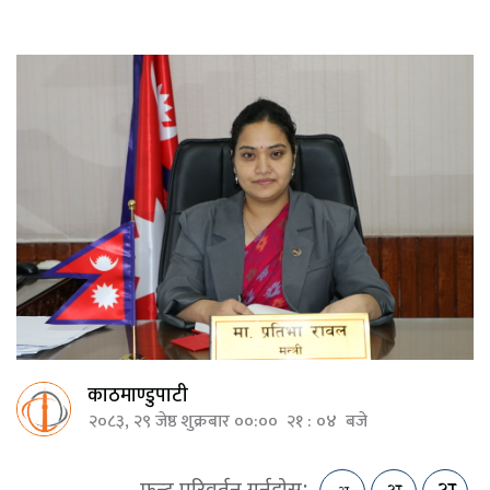
काठमाण्डुपाटी
२०८३, २९ जेष्ठ शुक्रबार ००:०० २१ : ०४ बजे