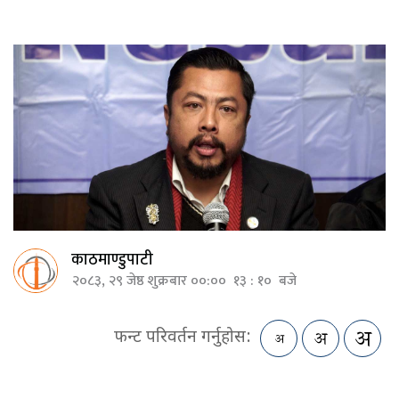
काठमाण्डुपाटी
२०८३, २९ जेष्ठ शुक्रबार ००:०० १३ : १० बजे
फन्ट परिवर्तन गर्नुहोस: