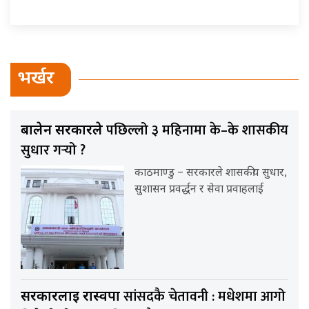
भर्खर
पछिल्लो ३ महिनामा के–के शासकीय
बालेन सरकारले
सुधार गर्‍यो ?
काठमाण्डु – सरकारले शासकीय सुधार,
सुशासन प्रवर्द्धन र सेवा प्रवाहलाई
सांसदकै चेतावनी : मधेशमा आगो
सरकारलाई रास्वपा