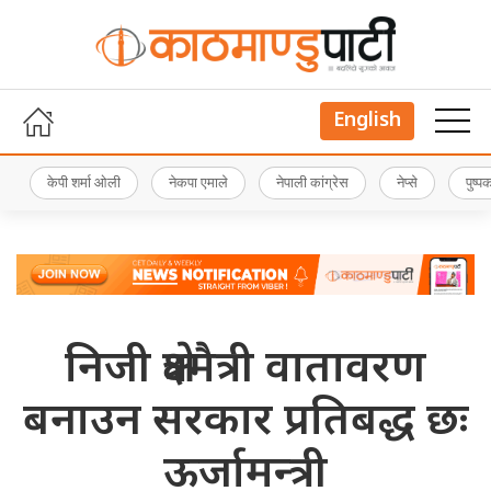
English
केपी शर्मा ओली
नेकपा एमाले
नेपाली कांग्रेस
नेप्से
पुष्
निजी क्षेत्रमैत्री वातावरण
बनाउन सरकार प्रतिबद्ध छः
ऊर्जामन्त्री