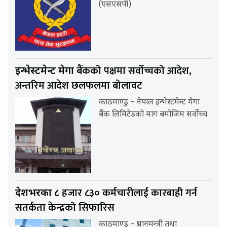
(एसएसपी)
बैंकको पक्षमा सर्वाेच्चको आदेश,
इन्भेस्टमेन्ट मेगा
अन्तरिम आदेश छलफलमा बोलावट
काठमाण्डु – नेपाल इन्भेस्टमेन्ट मेगा
बैंक लिमिटेडको माग बमोजिम सर्वोच्च
हजार ८३० कर्मचारीलाई कारबाही गर्न
देशभरका ८
सतर्कता केन्द्रको सिफारिस
काठमाण्डु – प्रधानमन्त्री तथा