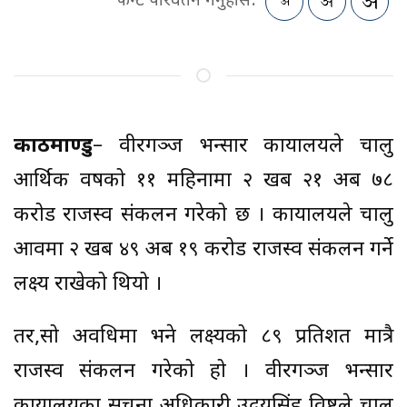
फन्ट परिवर्तन गर्नुहोस:
काठमाण्डु
– वीरगञ्ज भन्सार कार्यालयले चालु
आर्थिक वर्षको ११ महिनामा २ खर्ब २१ अर्ब ७८
करोड राजस्व संकलन गरेको छ । कार्यालयले चालु
आवमा २ खर्ब ४९ अर्ब १९ करोड राजस्व संकलन गर्ने
लक्ष्य राखेको थियो ।
तर,सो अवधिमा भने लक्ष्यको ८९ प्रतिशत मात्रै
राजस्व संकलन गरेको हो । वीरगञ्ज भन्सार
कार्यालयका सूचना अधिकारी उदयसिंह विष्टले चालु