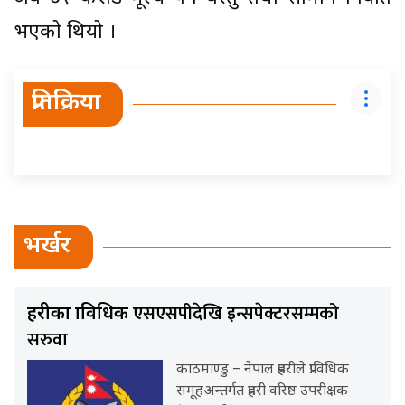
भएको थियो ।
प्रतिक्रिया
भर्खर
एसएसपीदेखि इन्सपेक्टरसम्मको
प्रहरीका प्राविधिक
सरुवा
काठमाण्डु – नेपाल प्रहरीले प्राविधिक
समूहअन्तर्गत प्रहरी वरिष्ठ उपरीक्षक