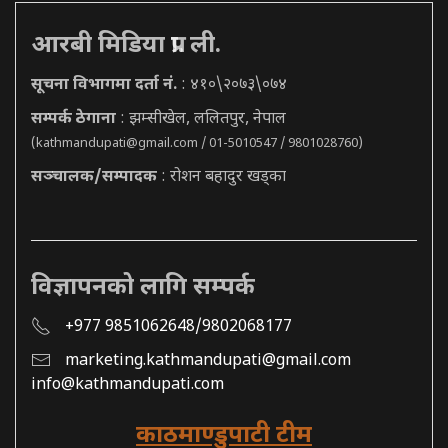
आरबी मिडिया प्रा. ली.
सूचना विभागमा दर्ता नं.
: ४१०\२०७३\०७४
सम्पर्क ठेगाना
: झम्सीखेल, ललितपुर, नेपाल
(
kathmandupati@gmail.com
/ 01-5010547 / 9801028760)
सञ्चालक/सम्पादक
: रोशन बहादुर खड्का
विज्ञापनको लागि सम्पर्क
+977 9851062648/9802068177
marketing.kathmandupati@gmail.com
info@kathmandupati.com
काठमाण्डुपाटी टीम