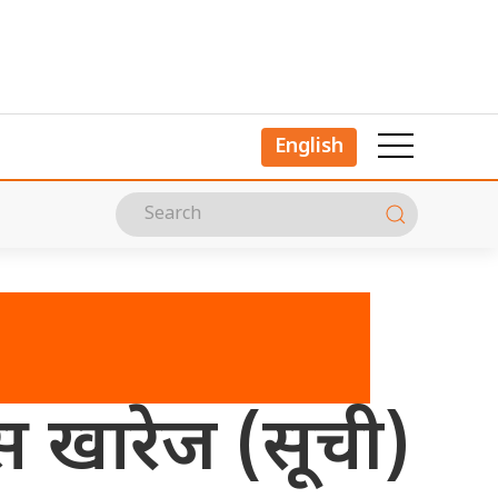
English
्स खारेज (सूची)