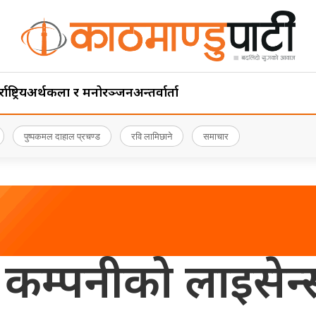
ाष्ट्रिय
अर्थ
कला र मनोरञ्जन
अन्तर्वार्ता
पुष्पकमल दाहाल प्रचण्ड
रवि लामिछाने
समाचार
 कम्पनीको लाइसेन