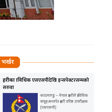
भर्खर
एसएसपीदेखि इन्सपेक्टरसम्मको
प्रहरीका प्राविधिक
सरुवा
काठमाण्डु – नेपाल प्रहरीले प्राविधिक
समूहअन्तर्गत प्रहरी वरिष्ठ उपरीक्षक
(एसएसपी)