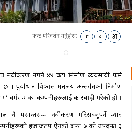
फन्ट परिवर्तन गर्नुहोस:
्र नवीकरण नगर्ने ४४ वटा निर्माण व्यवसायी फर्म
। पुर्वाधार विकास मन्त्रालय अन्तर्गतको निर्माण
खि ‘ग’ वर्गसम्मका कम्पनीहरूलाई कारबाही गरेको हो ।
ैत्र मसान्तसम्म नवीकरण गरिसक्नुपर्ने म्याद
कम्पनीहरूको इजाजतपत्र ऐनको दफा ७ को उपदफा ३