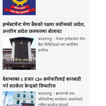
बैंकको पक्षमा सर्वाेच्चको आदेश,
इन्भेस्टमेन्ट मेगा
अन्तरिम आदेश छलफलमा बोलावट
काठमाण्डु – नेपाल इन्भेस्टमेन्ट मेगा
बैंक लिमिटेडको माग बमोजिम
सर्वोच्च
हजार ८३० कर्मचारीलाई कारबाही
देशभरका ८
गर्न सतर्कता केन्द्रको सिफारिस
काठमाण्डु – प्रधानमन्त्री तथा
मन्त्रिपरिषद् कार्यालय अन्तर्गतको
राष्ट्रिय सतर्कता केन्द्रले