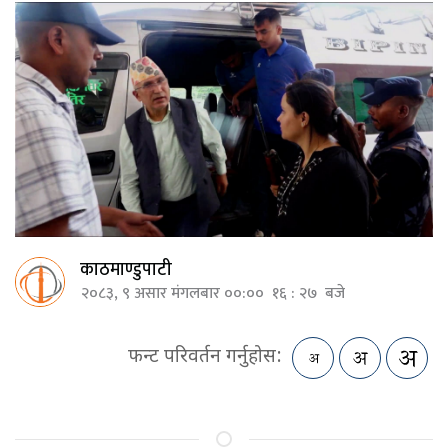
काठमाण्डुपाटी
२०८३, ९ असार मंगलबार ००:०० १६ : २७ बजे
फन्ट परिवर्तन गर्नुहोस: