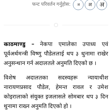
फन्ट परिवर्तन गर्नुहोस:
काठमाण्डु –
नेकपा एमालेका उपाध्यक्ष एवं
पूर्वअर्थमन्त्री विष्णु पौडेललाई थप ३ थुनामा राखेर
अनुसन्धान गर्न अदालतले अनुमति दिएको छ ।
विशेष अदालतका सदस्यहरू न्यायाधीश
नारायणप्रसाद पौडेल, हेमन्त रावल र उमेश
कोइरालाको संयुक्त इजलासले सोमबार थप ३ दिन
थुनामा राख्न अनुमति दिएको हो ।