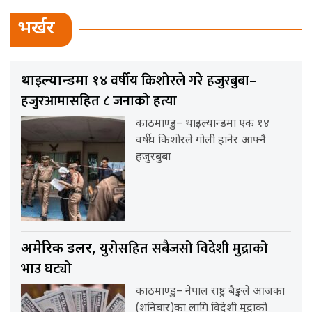
भर्खर
वर्षीय किशोरले गरे हजुरबुबा–
थाइल्यान्डमा १४
हजुरआमासहित ८ जनाको हत्या
काठमाण्डु– थाइल्यान्डमा एक १४
वर्षीय किशोरले गोली हानेर आफ्नै
हजुरबुबा
युरोसहित सबैजसो विदेशी मुद्राको
अमेरिकी डलर,
भाउ घट्यो
काठमाण्डु– नेपाल राष्ट्र बैङ्कले आजका
(शनिबार)का लागि विदेशी मुद्राको