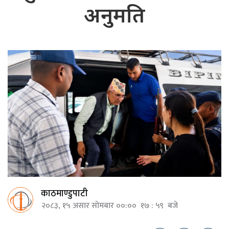
अनुमति
काठमाण्डुपाटी
२०८३, १५ असार सोमबार ००:०० १७ : ५९ बजे