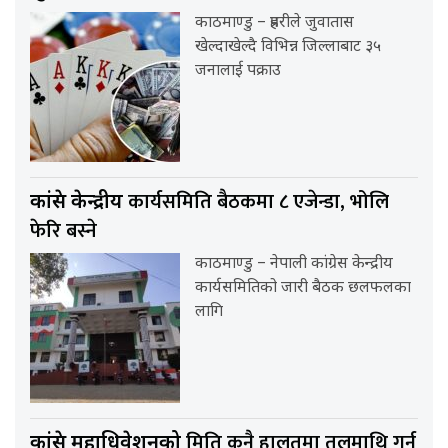
काठमाण्डु – प्रहरीले जुवातास
खेल्दाखेल्दै विभिन्न जिल्लाबाट ३५
जनालाई पक्राउ
कार्यसमिति बैठकमा ८ एजेन्डा, भोलि
कांग्रेस केन्द्रीय
फेरि बस्ने
काठमाण्डु – नेपाली कांग्रेस केन्द्रीय
कार्यसमितिको जारी बैठक छलफलका
लागि
मिति कुनै हालतमा तलमाथि गर्न
कांग्रेस महाधिवेशनको