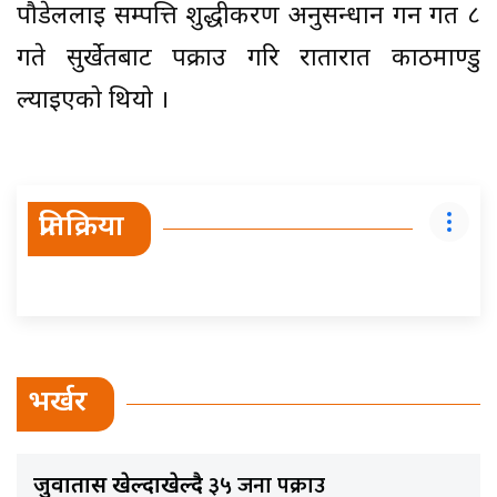
पौडेललाई सम्पत्ति शुद्धीकरण अनुसन्धान गर्न गत ८
गते सुर्खेतबाट पक्राउ गरि रातारात काठमाण्डु
ल्याइएको थियो ।
प्रतिक्रिया
भर्खर
३५ जना पक्राउ
जुवातास खेल्दाखेल्दै