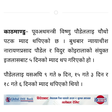
काठमाण्डु
– पूर्वअर्थमन्त्री विष्णु पौडेललाई चौथो
पटक म्याद थपिएको छ । बुधबार न्यायाधीश
नारायणप्रसाद पौडेल र विदुर कोइरालाको संयुक्त
इजलासबाट ५ दिनको म्याद थप गरिएको हो ।
पौडेललाई यसअघि ९ गते ७ दिन, १५ गते ३ दिन र
१८ गते ६ दिनको म्याद थपिएको थियो ।