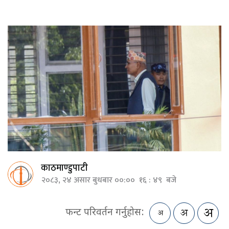
काठमाण्डुपाटी
२०८३, २४ असार बुधबार ००:०० १६ : ४९ बजे
फन्ट परिवर्तन गर्नुहोस: