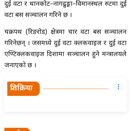
दुई वटा र थानकोट–नागढुङ्गा–विमानस्थल रुटमा दुई
वटा बस सञ्चालन गरिने छ ।
चक्रपथ (रिङरोड) क्षेत्रमा चार वटा बस सञ्चालन
गरिनेछन् । जसमध्ये दुई वटा क्लकवाइज र दुई वटा
एण्टिक्लकवाइज दिशामा सञ्चालन हुने मन्त्रालयले
जनाएको छ ।
प्रतिक्रिया