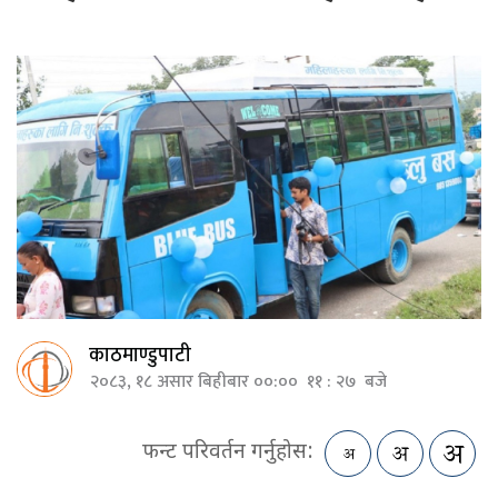
काठमाण्डुपाटी
२०८३, १८ असार बिहीबार ००:०० ११ : २७ बजे
फन्ट परिवर्तन गर्नुहोस: