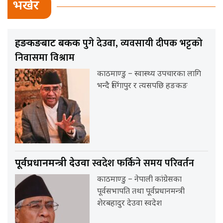
भर्खर
पुगे देउवा, व्यवसायी दीपक भट्टको
हङकङबाट बैंकक
निवासमा विश्राम
काठमाण्डु – स्वास्थ्य उपचारका लागि
भन्दै सिंगापुर र त्यसपछि हङकङ
स्वदेश फर्किने समय परिवर्तन
पूर्वप्रधानमन्त्री देउवा
काठमाण्डु – नेपाली कांग्रेसका
पूर्वसभापति तथा पूर्वप्रधानमन्त्री
शेरबहादुर देउवा स्वदेश