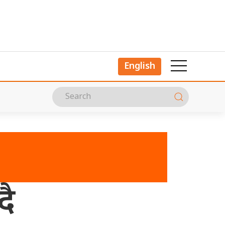
English
दै