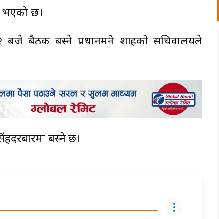
्ने भएको छ।
सो २ बजे बैठक बस्ने प्रधानमन्त्री शाहको सचिवालयले
 सिंहदरबारमा बस्ने छ।