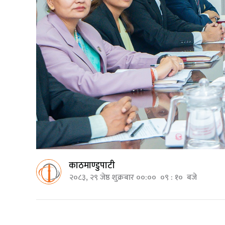
काठमाण्डुपाटी
२०८३, २९ जेष्ठ शुक्रबार ००:०० ०९ : १० बजे