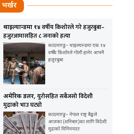
भर्खर
वर्षीय किशोरले गरे हजुरबुबा–
थाइल्यान्डमा १४
हजुरआमासहित ८ जनाको हत्या
काठमाण्डु– थाइल्यान्डमा एक १४
वर्षीय किशोरले गोली हानेर आफ्नै
हजुरबुबा
युरोसहित सबैजसो विदेशी
अमेरिकी डलर,
मुद्राको भाउ घट्यो
काठमाण्डु– नेपाल राष्ट्र बैङ्कले
आजका (शनिबार)का लागि विदेशी
मुद्राको विनिमयदर