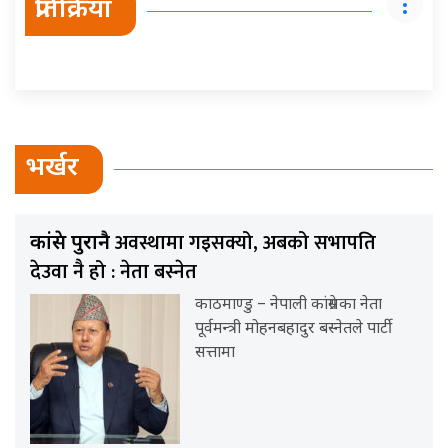
प्रतिक्रिया
भर्खर
अवस्थामा गइसक्यो, अबको सभापति
कांग्रेस पुरानै
देउवा नै हो : नेता बस्नेत
काठमाण्डु – नेपाली कांग्रेसका नेता
पूर्वमन्त्री मोहनबहादुर बस्नेतले पार्टी
सत्तामा