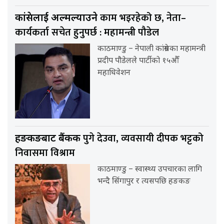
काम भइरहेको छ, नेता–
कांग्रेसलाई अल्मल्याउने
कार्यकर्ता सचेत हुनुपर्छ : महामन्त्री पौडेल
काठमाण्डु – नेपाली कांग्रेसका महामन्त्री
प्रदीप पौडेलले पार्टीको १५औँ
महाधिवेशन
पुगे देउवा, व्यवसायी दीपक भट्टको
हङकङबाट बैंकक
निवासमा विश्राम
काठमाण्डु – स्वास्थ्य उपचारका लागि
भन्दै सिंगापुर र त्यसपछि हङकङ