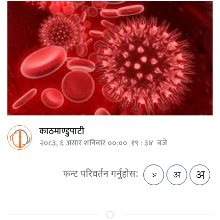
काठमाण्डुपाटी
२०८३, ६ असार शनिबार ००:०० १९ : ३४ बजे
फन्ट परिवर्तन गर्नुहोस: