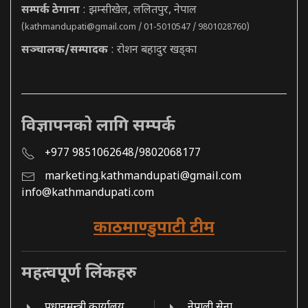
सम्पर्क ठेगाना
: झम्सीखेल, ललितपुर, नेपाल
(
kathmandupati@gmail.com
/ 01-5010547 / 9801028760)
सञ्चालक/सम्पादक
: रोशन बहादुर खड्का
विज्ञापनको लागि सम्पर्क
+977 9851062648/9802068177
marketing.kathmandupati@gmail.com
info@kathmandupati.com
काठमाण्डुपाटी टीम
महत्वपूर्ण लिंकहरु
प्रधानमन्त्री कार्यालय
नेपाली सेना