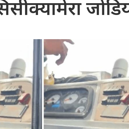
िसीक्यामेरा जोडि