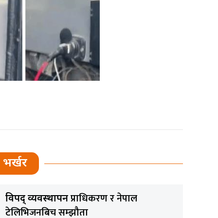
भर्खर
प्राधिकरण र नेपाल
विपद् व्यवस्थापन
टेलिभिजनबिच सम्झौता