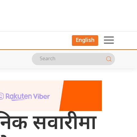
English
निक सवारीमा