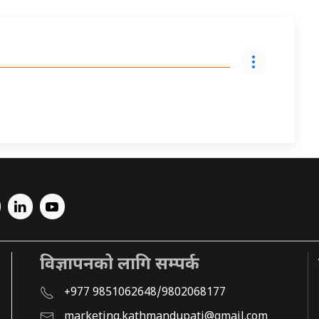
विज्ञापनको लागि सम्पर्क
+977 9851062648/9802068177
marketing.kathmandupati@gmail.com