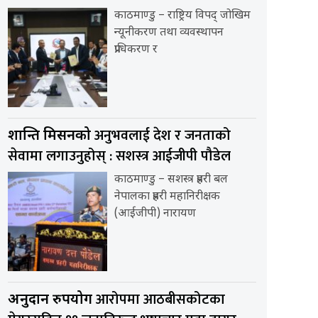
काठमाण्डु – राष्ट्रिय विपद् जोखिम
न्यूनीकरण तथा व्यवस्थापन
प्राधिकरण र
अनुभवलाई देश र जनताको
शान्ति मिसनको
सेवामा लगाउनुहोस् : सशस्त्र आईजीपी पौडेल
काठमाण्डु – सशस्त्र प्रहरी बल
नेपालका प्रहरी महानिरीक्षक
(आईजीपी) नारायण
आरोपमा आठबीसकोटका
अनुदान दुरुपयोग