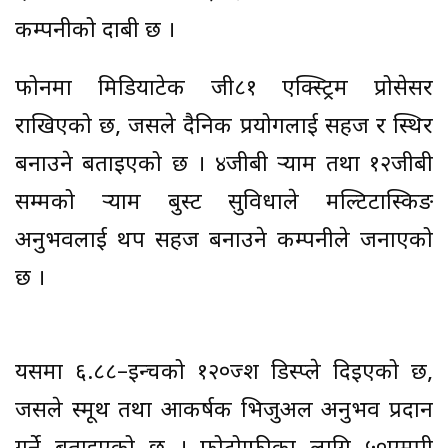
कम्पनीको दाबी छ ।
फोनमा मिडियाटेक जी८१ एक्स्ट्रिम प्रोसेसर
राखिएको छ, जसले दैनिक प्रयोगलाई सहज र स्थिर
बनाउने बताइएको छ । ४जीबी र्‍याम तथा १२जीबी
सम्मको र्‍याम बुस्ट सुविधाले मल्टिटास्किङ
अनुभवलाई थप सहज बनाउने कम्पनीले जनाएको
छ ।
यसमा ६.८८–इन्चको १२०ज्श डिस्प्ले दिइएको छ,
जसले स्मूथ तथा आकर्षक भिजुअल अनुभव प्रदान