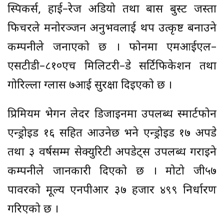
स्पिकर्स, हाई–रेज अडियो तथा बास बुस्ट जस्ता
फिचरले मनोरञ्जन अनुभवलाई थप उत्कृष्ट बनाउने
कम्पनीले जनाएको छ । फोनमा एमआईएल–
एसटीडी–८१०एच मिलिटरी–ग्रेड सर्टिफिकेशन तथा
गोरिल्ला ग्लास ७आई सुरक्षा दिइएको छ ।
प्रिमियम भेगन लेदर डिजाइनमा उपलब्ध स्मार्टफोन
एन्ड्रोइड १६ सहित आउनेछ भने एन्ड्रोइड १७ अपग्रेड
तथा ३ वर्षसम्म सेक्युरिटी अपडेट्स उपलब्ध गराइने
कम्पनीले जानकारी दिएको छ । मोटो जी५७
पावरको मूल्य एनपीआर ३७ हजार ४९९ निर्धारण
गरिएको छ ।