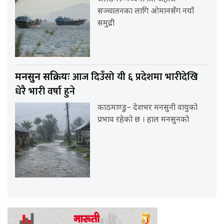
सञ्चालनका लागि ओमानसँग नयाँ
समुद्री
आज दिउँसो यी ६ प्रदेशमा भारीदेखि
मनसुन सक्रियः
धेरै भारी वर्षा हुने
काठमाण्डु– देशभर मनसुनी वायुको
प्रभाव रहेको छ । हाल मनसुनको