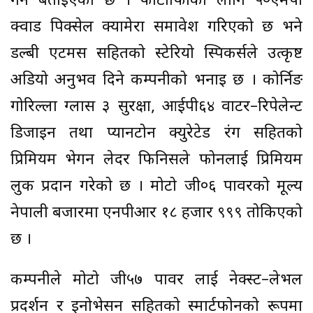
गर्ने बताइएको छ । फोटोग्राफीका लागि ५०एमपी
क्वाड पिक्सेल क्यामेरा समावेश गरिएको छ भने
डल्बी एटमस सहितको स्टेरियो स्पिकर्सले उत्कृष्ट
अडियो अनुभव दिने कम्पनीको भनाइ छ । कोर्निङ
गोरिल्ला ग्लास ३ सुरक्षा, आईपी६४ वाटर–रिपेलेन्ट
डिजाइन तथा प्यानटोन क्युरेटेड रंग सहितको
प्रिमियम भेगन लेदर फिनिसले फोनलाई प्रिमियम
लुक प्रदान गरेको छ । मोटो जी०६ पावरको मूल्य
नेपाली बजारमा एनपीआर १८ हजार ९९९ तोकिएको
छ ।
कम्पनीले मोटो जी५७ पावर लाई नेक्स्ट–लेभल
प्रदर्शन र इनोभेसन सहितको स्मार्टफोनको रूपमा