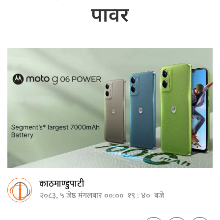
पावर
काठमाण्डुपाटी
२०८३, ५ जेष्ठ मंगलबार ००:०० १९ : ४० बजे