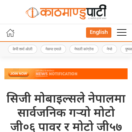
English
केपी शर्मा ओली
नेकपा एमाले
नेपाली कांग्रेस
नेप्से
पुष्
सिजी मोबाइल्सले नेपालमा
सार्वजनिक गर्‍यो मोटो
जी०६ पावर र मोटो जी५७