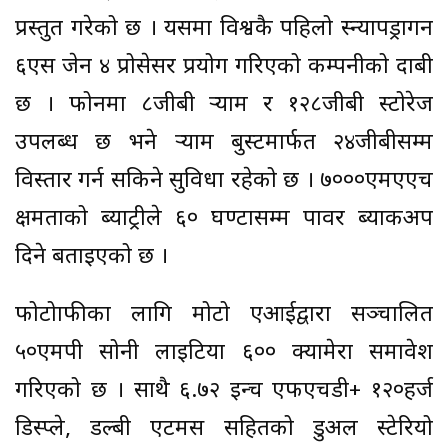
प्रस्तुत गरेको छ । यसमा विश्वकै पहिलो स्न्यापड्रागन
६एस जेन ४ प्रोसेसर प्रयोग गरिएको कम्पनीको दाबी
छ । फोनमा ८जीबी र्‍याम र १२८जीबी स्टोरेज
उपलब्ध छ भने र्‍याम बुस्टमार्फत २४जीबीसम्म
विस्तार गर्न सकिने सुविधा रहेको छ । ७०००एमएएच
क्षमताको ब्याट्रीले ६० घण्टासम्म पावर ब्याकअप
दिने बताइएको छ ।
फोटोग्राफीका लागि मोटो एआईद्वारा सञ्चालित
५०एमपी सोनी लाइटिया ६०० क्यामेरा समावेश
गरिएको छ । साथै ६.७२ इन्च एफएचडी+ १२०हर्ज
डिस्प्ले, डल्बी एटमस सहितको डुअल स्टेरियो