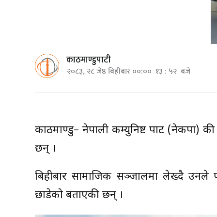
काठमाण्डुपाटी
२०८३, २८ जेष्ठ बिहीबार ००:०० १३ : ५२ बजे
काठमाण्डु– नेपाली कम्युनिष्ट पार्टी (नेकपा) की 
छन् ।
बिहीबार सामाजिक सञ्जालमा लेख्दै उनले पार्
छाडेको बताएकी छन् ।