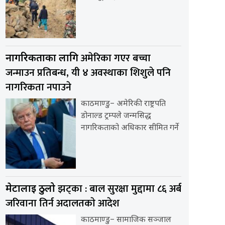
अमेरिका गएर बच्चा
नागरिकताका लागि
जन्माउन प्रतिबन्ध, यी ४ अवस्थाका शिशुले पनि
नागरिकता नपाउने
काठमाण्डु– अमेरिकी राष्ट्रपति
डोनाल्ड ट्रम्पले जन्मसिद्ध
नागरिकताको अधिकार सीमित गर्ने
झट्का : बाल सुरक्षा मुद्दामा ८६ अर्ब
मेटालाई ठुलो
जरिवाना तिर्न अदालतकाे आदेश
काठमाण्डु– सामाजिक सञ्जाल