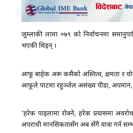
जुम्लाकी लामा ०७९ को निर्वाचनमा समानुपात
भएकी थिइन् ।
आफू बाहेक अरू कसैको अस्तित्व, क्षमता र 
आफूले पार्टीमा रहुञ्जेल असंख्य पीडा, अपमान,
‘हरेक पाइलामा रोक्ने, हरेक प्रयासमा अवरो
अपराधी मानसिकतासँग अब सँगै यात्रा गर्न सम्