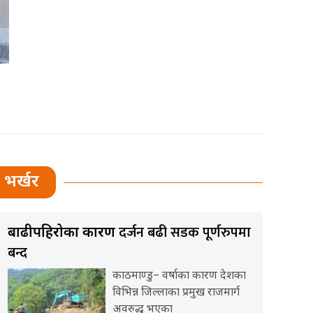
भर्खर
दर्जन बढी सडक पूर्णरुपमा
बाढीपहिरोका कारण
बन्द
काठमाण्डु– वर्षाका कारण देशका
विभिन्न जिल्लाका प्रमुख राजमार्ग
अवरुद्ध भएका