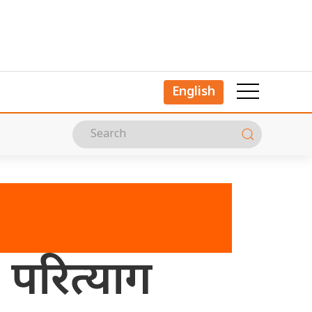
English
ा परित्याग