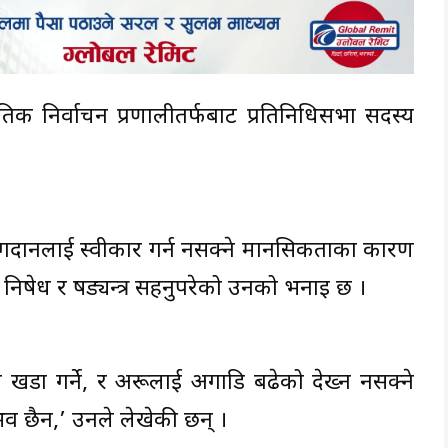
िक निर्वाचन प्रणालीतर्फबाट प्रतिनिधिसभा सदस्य
योगदानलाई स्वीकार गर्न नसक्ने मानसिकताका कारण
 निषेध र षड्यन्त्र सहनुपरेको उनको भनाइ छ ।
ध खडा गर्ने, र अरूलाई अगाडि बढेको देख्न नसक्ने
भव छैन,’ उनले लेखेकी छन् ।