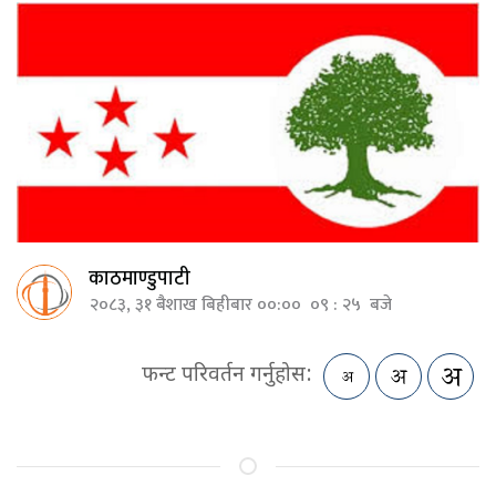
काठमाण्डुपाटी
२०८३, ३१ बैशाख बिहीबार ००:०० ०९ : २५ बजे
फन्ट परिवर्तन गर्नुहोस: