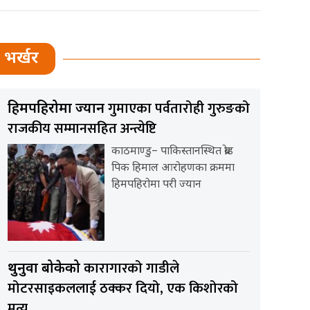
भर्खर
गुमाएका पर्वतारोही गुरुङको
हिमपहिरोमा ज्यान
राजकीय सम्मानसहित अन्त्येष्टि
काठमाण्डु– पाकिस्तानस्थित ब्रोड
पिक हिमाल आरोहणका क्रममा
हिमपहिरोमा परी ज्यान
कारागारको गाडीले
थुनुवा बोकेको
मोटरसाइकललाई ठक्कर दियो, एक किशोरको
मृत्यु