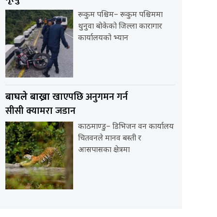
रूकुम पश्चिम– रूकुम पश्चिममा
थुनुवा बोकेको जिल्ला कारागार
कार्यालयको भ्यान
खाएपछि अनुगमन गर्न
बाघले बाख्रा
सीसी क्यामरा जडान
काठमाण्डु– डिभिजन वन कार्यालय
चितवनले मानव बस्ती र
आसपासका क्षेत्रमा