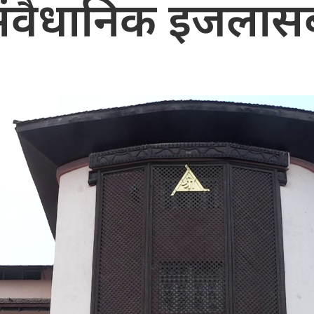
ंवैधानिक इजलास