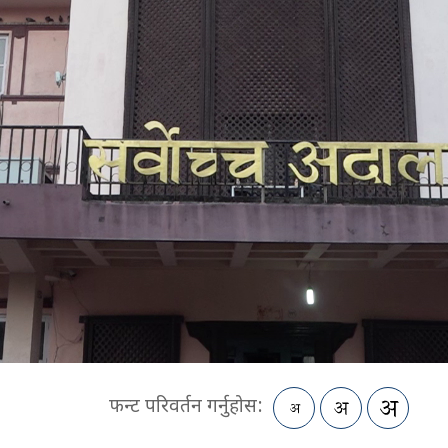
फन्ट परिवर्तन गर्नुहोस: