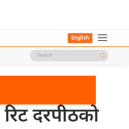
English
को रिट दरपीठको