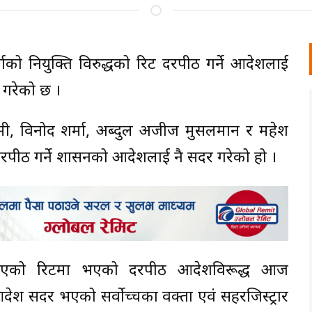
माको नियुक्ति विरुद्धको रिट दरपीठ गर्ने आदेशलाई
 गरेको छ ।
रेग्मी, विनोद शर्मा, अब्दुल अजीज मुसलमान र महेश
पीठ गर्ने प्रशासनको आदेशलाई नै सदर गरेको हो ।
ेश भएको रिटमा भएको दरपीठ आदेशविरूद्ध आज
सदर भएको सर्वाेच्चका प्रवक्ता एवं सहरजिस्ट्रार